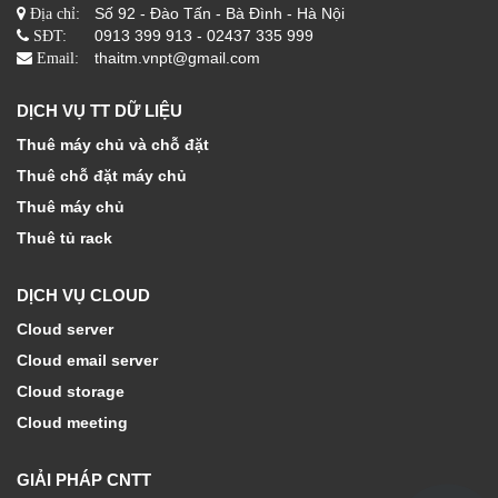
Số 92 - Đào Tấn - Bà Đình - Hà Nội
Địa chỉ:
0913 399 913 - 02437 335 999
SĐT:
thaitm.vnpt@gmail.com
Email:
DỊCH VỤ TT DỮ LIỆU
Thuê máy chủ và chỗ đặt
Thuê chỗ đặt máy chủ
Thuê máy chủ
Thuê tủ rack
DỊCH VỤ CLOUD
Cloud server
Cloud email server
Cloud storage
Cloud meeting
GIẢI PHÁP CNTT