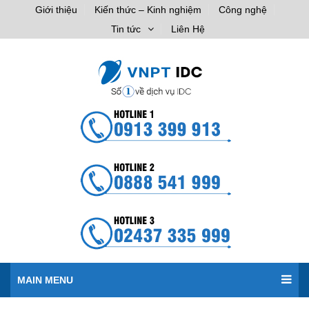
Giới thiệu
Kiến thức – Kinh nghiệm
Công nghệ
Tin tức
Liên Hệ
MAIN MENU