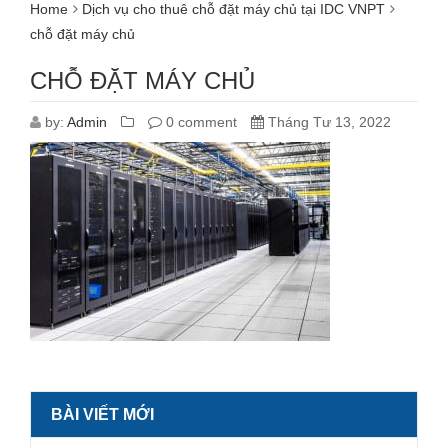
Home
Dịch vụ cho thuê chỗ đặt máy chủ tại IDC VNPT
chỗ đặt máy chủ
CHỖ ĐẶT MÁY CHỦ
by:
Admin
0 comment
Tháng Tư 13, 2022
BÀI VIẾT MỚI