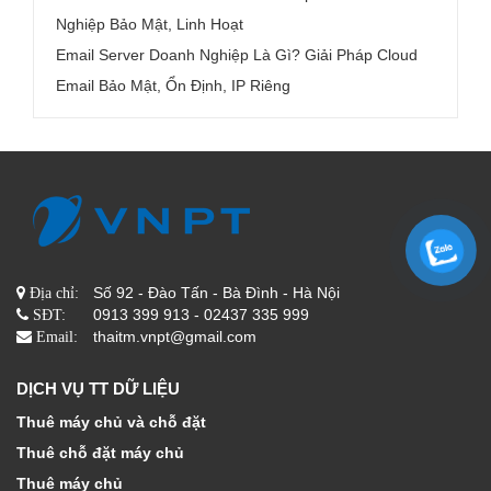
Nghiệp Bảo Mật, Linh Hoạt
Email Server Doanh Nghiệp Là Gì? Giải Pháp Cloud
Email Bảo Mật, Ổn Định, IP Riêng
Số 92 - Đào Tấn - Bà Đình - Hà Nội
Địa chỉ:
0913 399 913 - 02437 335 999
SĐT:
thaitm.vnpt@gmail.com
Email:
DỊCH VỤ TT DỮ LIỆU
Thuê máy chủ và chỗ đặt
Thuê chỗ đặt máy chủ
Thuê máy chủ