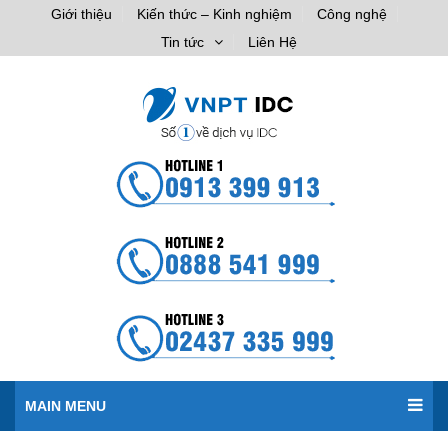
Giới thiệu
Kiến thức – Kinh nghiệm
Công nghệ
Tin tức
Liên Hệ
MAIN MENU