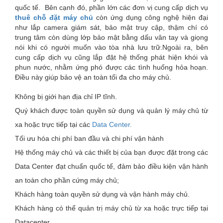
quốc tế. Bên cạnh đó, phần lớn các đơn vị cung cấp dịch vụ
thuê chỗ đặt máy chủ
còn ứng dụng công nghệ hiện đại
như lắp camera giám sát, bảo mật truy cập, thậm chí có
trung tâm còn dùng lớp bảo mật bằng dấu vân tay và giọng
nói khi có người muốn vào tòa nhà lưu trữ.Ngoài ra, bên
cung cấp dịch vụ cũng lắp đặt hệ thống phát hiện khói và
phun nước, nhằm ứng phó được các tình huống hỏa hoạn.
Điều này giúp bảo vệ an toàn tối đa cho máy chủ.
Không bị giới hạn địa chỉ IP tĩnh.
Quý khách được toàn quyền sử dụng và quản lý máy chủ từ
xa hoặc trực tiếp tại các
Data Center.
Tối ưu hóa chi phí ban đầu và chi phí vận hành
Hệ thống máy chủ và các thiết bị của bạn được đặt trong các
Data Center đạt chuẩn quốc tế, đảm bảo điều kiện vận hành
an toàn cho phần cứng máy chủ;
Khách hàng toàn quyền sử dụng và vận hành máy chủ.
Khách hàng có thể quản trị máy chủ từ xa hoặc trực tiếp tại
Datacenter
.