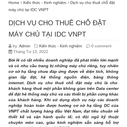
Home
Kiến thức - Kinh nghiệm
Dịch vụ cho thuê chỗ đặt
máy chủ tại IDC VNPT
DỊCH VỤ CHO THUÊ CHỖ ĐẶT
MÁY CHỦ TẠI IDC VNPT
by:
Admin
Kiến thức - Kinh nghiệm
0 comment
Tháng Tư 13, 2022
Bởi lẽ có rất nhiều doanh nghiệp đã phát triển lớn mạnh
và có nhu cầu trang bị những máy chủ riêng, tuy nhiên
cơ sở hạ tầng chưa đáp ứng được về diện tích, không
gian lắp đặt, hệ thống nguồn điện, băng thông
internet. Dịch vụ cho thuê chỗ đặt máy chủ là cho
khách hàng thuê một phần không gian trên Data center
để đặt hệ thống máy chủ và các thiết bị phần cứng khác
của khách hàng. Khi sử dụng dịch vụ này các doanh
nghiệp hoàn toàn được hưởng cơ sở hạ tầng DC của
VNPT chất lượng hàng đầu Việt Nam, đạt tiêu chuẩn về
thiết kế và vận hành quốc tế; có đội ngũ kỹ thuật
chuyên môn cao, giàu kinh nghiệm sẵn sàng hỗ trợ