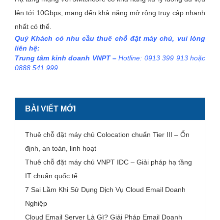
lên tới 10Gbps, mang đến khả năng mở rộng truy cập nhanh
nhất có thể.
Quý Khách có nhu cầu thuê chỗ đặt máy chủ, vui lòng
liên hệ:
Trung tâm kinh doanh VNPT –
Hotline: 0913 399 913 hoặc
0888 541 999
BÀI VIẾT MỚI
Thuê chỗ đặt máy chủ Colocation chuẩn Tier III – Ổn
định, an toàn, linh hoạt
Thuê chỗ đặt máy chủ VNPT IDC – Giải pháp hạ tầng
IT chuẩn quốc tế
7 Sai Lầm Khi Sử Dụng Dịch Vụ Cloud Email Doanh
Nghiệp
Cloud Email Server Là Gì? Giải Pháp Email Doanh