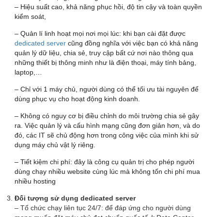
– Hiệu suất cao, khả năng phục hồi, độ tin cậy và toàn quyền
kiểm soát,
– Quản lí linh hoạt mọi nơi mọi lúc: khi bạn cài đặt được
dedicated server
cũng đồng nghĩa với việc bạn có khả năng
quản lý dữ liệu, chia sẻ, truy cập bất cứ nơi nào thông qua
những thiết bị thông minh như là điện thoại, máy tính bảng,
laptop,…
– Chỉ với 1 máy chủ, người dùng có thể tối ưu tài nguyên để
dùng phục vụ cho hoạt động kinh doanh.
– Không có nguy cơ bị điều chỉnh do môi trường chia sẻ gây
ra. Việc quản lý và cấu hình mạng cũng đơn giản hơn, và do
đó, các IT sẽ chủ động hơn trong công việc của mình khi sử
dụng máy chủ vật lý riêng.
– Tiết kiệm chi phí: đây là công cụ quản trị cho phép người
dùng chạy nhiều website cùng lúc mà không tốn chi phí mua
nhiều hosting
Đối tượng sử dụng dedicated server
– Tổ chức chạy liên tục 24/7: để đáp ứng cho người dùng