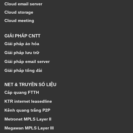
Cloud email server
Cloud storage
Cloud meeting
GIẢI PHÁP CNTT
Giải pháp ảo hóa
Giải pháp lưu trữ
Giải pháp email server
Giải pháp tổng đài
NET & TRUYỀN SỐ LIỆU
Cáp quang FTTH
KTR internet leasedline
Kênh quang trắng P2P
Metronet MPLS Layer II
Megawan MPLS Layer III