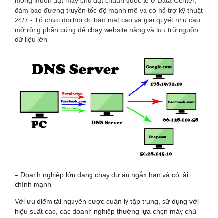
mong muốn đặt máy chủ đạt chuẩn quốc tế ở Data Center,
đảm bảo đường truyền tốc độ mạnh mẽ và có hỗ trợ kỹ thuật
24/7.- Tổ chức đòi hỏi độ bảo mật cao và giải quyết nhu cầu
mở rộng phần cứng để chạy website nặng và lưu trữ nguồn
dữ liệu lớn
– Doanh nghiệp lớn đang chạy dự án ngắn hạn và có tài
chính mạnh
Với ưu điểm tài nguyên được quản lý tập trung, sử dụng với
hiệu suất cao, các doanh nghiệp thường lựa chọn máy chủ