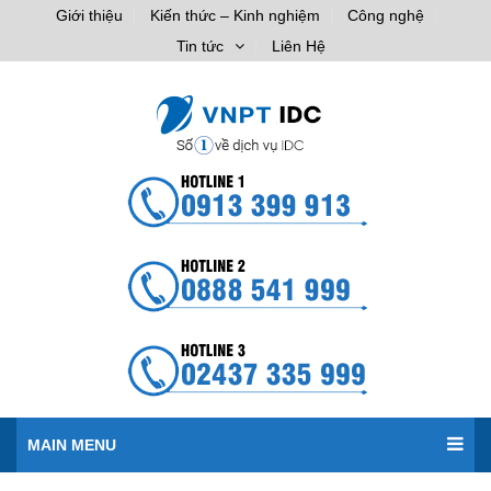
Giới thiệu
Kiến thức – Kinh nghiệm
Công nghệ
Tin tức
Liên Hệ
MAIN MENU