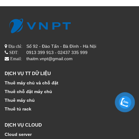
Số 92 - Đào Tấn - Bà Đình - Hà Nội
Địa chỉ:
0913 399 913 - 02437 335 999
SĐT:
thaitm.vnpt@gmail.com
Email:
DỊCH VỤ TT DỮ LIỆU
Thuê máy chủ và chỗ đặt
Thuê chỗ đặt máy chủ
Thuê máy chủ
Thuê tủ rack
DỊCH VỤ CLOUD
Cloud server