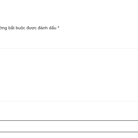
ờng bắt buộc được đánh dấu
*