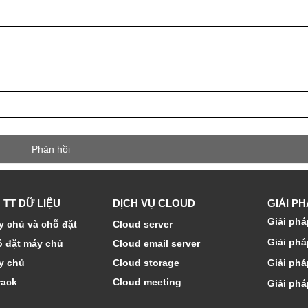
 TT DỮ LIỆU
DỊCH VỤ CLOUD
GIẢI P
Giải phá
 chủ và chỗ đặt
Cloud server
Giải phá
ỗ đặt máy chủ
Cloud email server
y chủ
Cloud storage
Giải phá
rack
Cloud meeting
Giải phá