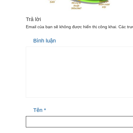
Trả lời
Email của bạn sẽ không được hiển thị công khai.
Các trư
Bình luận
Tên
*