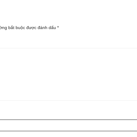
ờng bắt buộc được đánh dấu
*