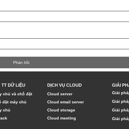
 TT DỮ LIỆU
DỊCH VỤ CLOUD
GIẢI P
Giải phá
 chủ và chỗ đặt
Cloud server
Giải phá
ỗ đặt máy chủ
Cloud email server
y chủ
Cloud storage
Giải phá
rack
Cloud meeting
Giải phá