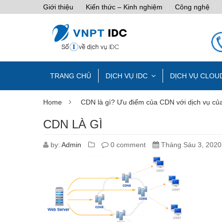
Giới thiệu
Kiến thức – Kinh nghiệm
Công nghệ
TRANG CHỦ
DỊCH VỤ IDC
DỊCH VỤ CLOU
Home
CDN là gì? Ưu điểm của CDN với dịch vụ củ
CDN LÀ GÌ
by:
Admin
0 comment
Tháng Sáu 3, 2020