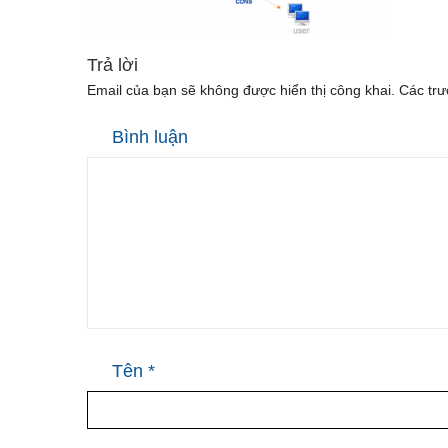
Trả lời
Email của bạn sẽ không được hiển thị công khai.
Các trư
Bình luận
Tên
*