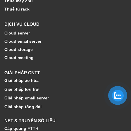
Thuê máy chủ
Thuê tủ rack
DỊCH VỤ CLOUD
Cloud server
Cloud email server
Cloud storage
Cloud meeting
GIẢI PHÁP CNTT
Giải pháp ảo hóa
Giải pháp lưu trữ
Giải pháp email server
Giải pháp tổng đài
NET & TRUYỀN SỐ LIỆU
Cáp quang FTTH