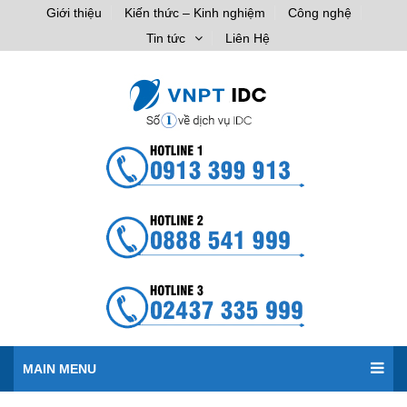
Giới thiệu
Kiến thức – Kinh nghiệm
Công nghệ
Tin tức
Liên Hệ
MAIN MENU