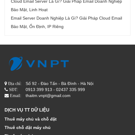
Cloud Email Server Là Gì? Giải Pháp Email Doanh Nghiệp
Bảo Mật, Linh Hoạt
Email Server Doanh Nghiệp Là Gì? Giải Pháp Cloud Email
Bảo Mật, Ổn Định, IP Riêng
Số 92 - Đào Tấn - Bà Đình - Hà Nội
Địa chỉ:
0913 399 913 - 02437 335 999
SĐT:
thaitm.vnpt@gmail.com
Email:
DỊCH VỤ TT DỮ LIỆU
Thuê máy chủ và chỗ đặt
Thuê chỗ đặt máy chủ