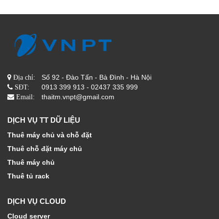
Số 92 - Đào Tấn - Bà Đình - Hà Nội
Địa chỉ:
0913 399 913 - 02437 335 999
SĐT:
thaitm.vnpt@gmail.com
Email:
DỊCH VỤ TT DỮ LIỆU
Thuê máy chủ và chỗ đặt
Thuê chỗ đặt máy chủ
Thuê máy chủ
Thuê tủ rack
DỊCH VỤ CLOUD
Cloud server