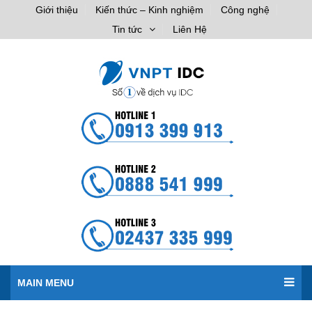
Giới thiệu
Kiến thức – Kinh nghiệm
Công nghệ
Tin tức
Liên Hệ
MAIN MENU