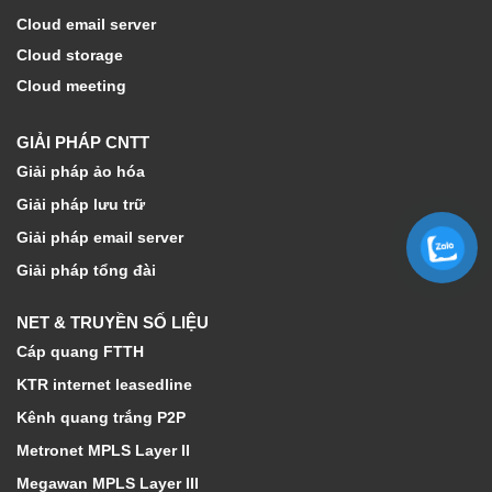
Cloud email server
Cloud storage
Cloud meeting
GIẢI PHÁP CNTT
Giải pháp ảo hóa
Giải pháp lưu trữ
Giải pháp email server
Giải pháp tổng đài
NET & TRUYỀN SỐ LIỆU
Cáp quang FTTH
KTR internet leasedline
Kênh quang trắng P2P
Metronet MPLS Layer II
Megawan MPLS Layer III