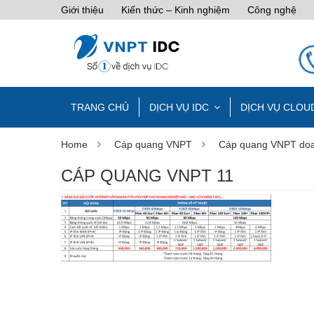
Giới thiệu
Kiến thức – Kinh nghiệm
Công nghệ
TRANG CHỦ
DỊCH VỤ IDC
DỊCH VỤ CLOU
Home
Cáp quang VNPT
Cáp quang VNPT doa
CÁP QUANG VNPT 11