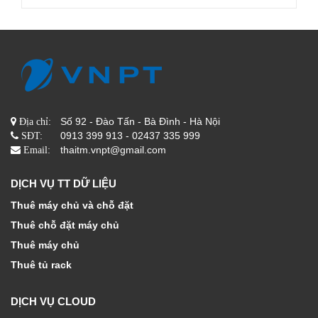
Số 92 - Đào Tấn - Bà Đình - Hà Nội
Địa chỉ:
0913 399 913 - 02437 335 999
SĐT:
thaitm.vnpt@gmail.com
Email:
DỊCH VỤ TT DỮ LIỆU
Thuê máy chủ và chỗ đặt
Thuê chỗ đặt máy chủ
Thuê máy chủ
Thuê tủ rack
DỊCH VỤ CLOUD