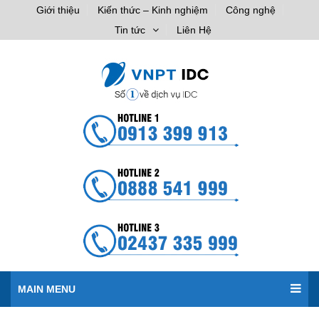
Giới thiệu
Kiến thức – Kinh nghiệm
Công nghệ
Tin tức
Liên Hệ
MAIN MENU