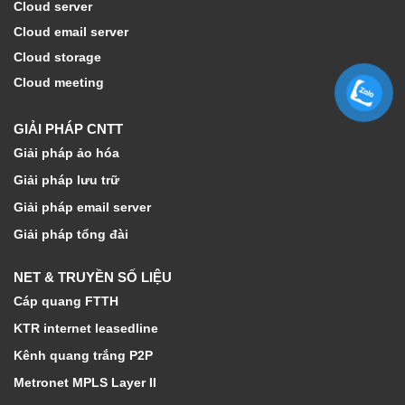
Cloud server
Cloud email server
Cloud storage
Cloud meeting
GIẢI PHÁP CNTT
Giải pháp ảo hóa
Giải pháp lưu trữ
Giải pháp email server
Giải pháp tổng đài
NET & TRUYỀN SỐ LIỆU
Cáp quang FTTH
KTR internet leasedline
Kênh quang trắng P2P
Metronet MPLS Layer II