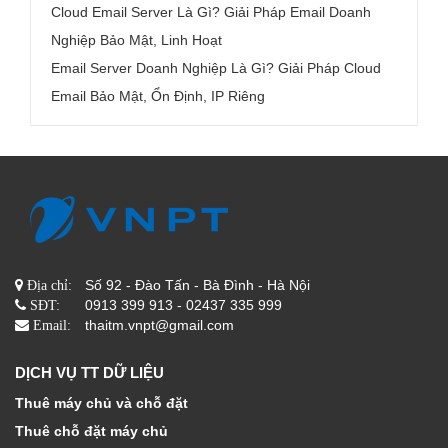
Cloud Email Server Là Gì? Giải Pháp Email Doanh
Nghiệp Bảo Mật, Linh Hoạt
Email Server Doanh Nghiệp Là Gì? Giải Pháp Cloud
Email Bảo Mật, Ổn Định, IP Riêng
Số 92 - Đào Tấn - Bà Đình - Hà Nội
Địa chỉ:
0913 399 913 - 02437 335 999
SĐT:
thaitm.vnpt@gmail.com
Email:
DỊCH VỤ TT DỮ LIỆU
Thuê máy chủ và chỗ đặt
Thuê chỗ đặt máy chủ