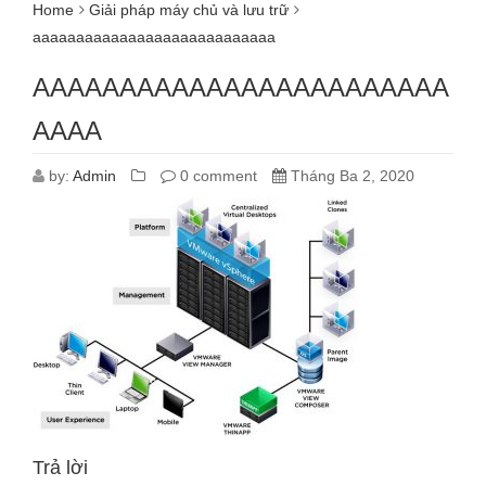
Home
Giải pháp máy chủ và lưu trữ
aaaaaaaaaaaaaaaaaaaaaaaaaaaa
AAAAAAAAAAAAAAAAAAAAAAAA
AAAA
by:
Admin
0 comment
Tháng Ba 2, 2020
Trả lời