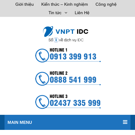
Giới thiệu
Kiến thức – Kinh nghiệm
Công nghệ
Tin tức
Liên Hệ
MAIN MENU