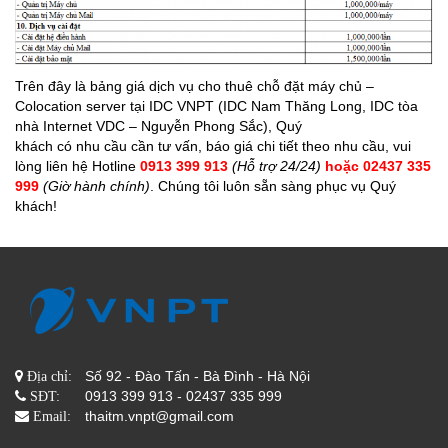
Trên đây là bảng giá dịch vụ cho thuê chỗ đặt máy chủ –
Colocation server tại IDC VNPT (IDC Nam Thăng Long, IDC tòa
nhà Internet VDC – Nguyễn Phong Sắc), Quý
khách có nhu cầu cần tư vấn, báo giá chi tiết theo nhu cầu, vui
lòng liên hệ Hotline
0913 399 913
(Hỗ trợ 24/24)
hoặc 02437 335
999
(Giờ hành chính)
. Chúng tôi luôn sẵn sàng phục vụ Quý
khách!
Số 92 - Đào Tấn - Bà Đình - Hà Nội
Địa chỉ:
0913 399 913 - 02437 335 999
SĐT:
thaitm.vnpt@gmail.com
Email: