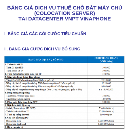
BẢNG GIÁ DỊCH VỤ THUÊ CHỖ ĐẶT MÁY CHỦ
(COLOCATION SERVER)
TẠI DATACENTER VNPT VINAPHONE
I. BẢNG GIÁ CÁC GÓI CƯỚC TIÊU CHUẨN
II. BẢNG GIÁ CƯỚC DỊCH VỤ BỔ SUNG