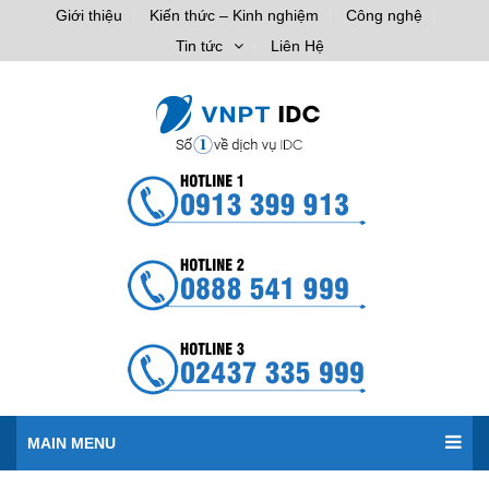
Giới thiệu
Kiến thức – Kinh nghiệm
Công nghệ
Tin tức
Liên Hệ
MAIN MENU