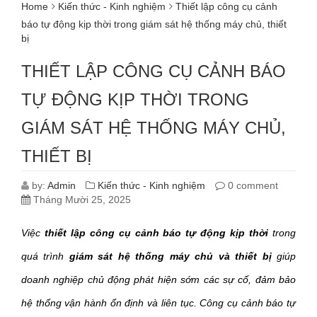
Home
Kiến thức - Kinh nghiệm
Thiết lập công cụ cảnh
báo tự động kịp thời trong giám sát hệ thống máy chủ, thiết
bị
THIẾT LẬP CÔNG CỤ CẢNH BÁO
TỰ ĐỘNG KỊP THỜI TRONG
GIÁM SÁT HỆ THỐNG MÁY CHỦ,
THIẾT BỊ
by:
Admin
Kiến thức - Kinh nghiệm
0 comment
Tháng Mười 25, 2025
Việc
thiết lập công cụ cảnh báo tự động kịp thời
trong
quá trình
giám sát hệ thống máy chủ và thiết bị
giúp
doanh nghiệp chủ động phát hiện sớm các sự cố, đảm bảo
hệ thống vận hành ổn định và liên tục. Công cụ cảnh báo tự