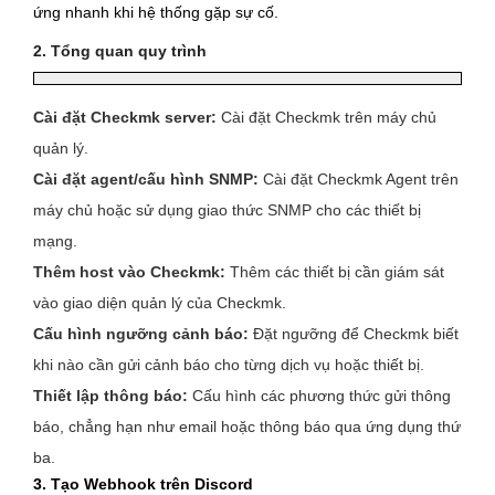
ứng nhanh khi hệ thống gặp sự cố.
2.
Tổng quan quy trình
Cài đặt Checkmk server:
Cài đặt Checkmk trên máy chủ
quản lý.
Cài đặt agent/cấu hình SNMP:
Cài đặt Checkmk Agent trên
máy chủ hoặc sử dụng giao thức SNMP cho các thiết bị
mạng.
Thêm host vào Checkmk:
Thêm các thiết bị cần giám sát
vào giao diện quản lý của Checkmk.
Cấu hình ngưỡng cảnh báo:
Đặt ngưỡng để Checkmk biết
khi nào cần gửi cảnh báo cho từng dịch vụ hoặc thiết bị.
Thiết lập thông báo:
Cấu hình các phương thức gửi thông
báo, chẳng hạn như email hoặc thông báo qua ứng dụng thứ
ba.
3. Tạo Webhook trên Discord