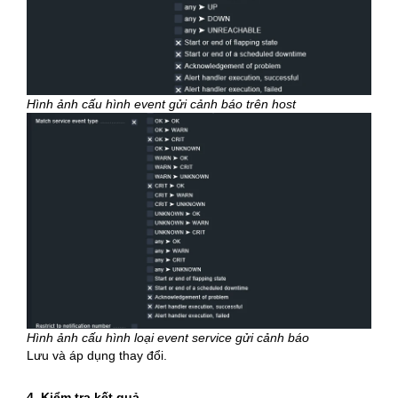
Hình ảnh cấu hình event gửi cảnh báo trên host
Hình ảnh cấu hình loại event service gửi cảnh báo
Lưu và áp dụng thay đổi.
4. Kiểm tra kết quả