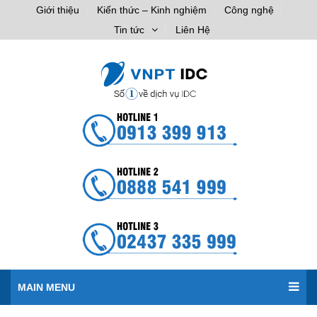
Giới thiệu
Kiến thức – Kinh nghiệm
Công nghệ
Tin tức
Liên Hệ
MAIN MENU