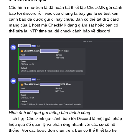
Cấu hình như trên là đã hoàn tất thiết lập CheckMK gửi cảnh
báo tới discord rồi, việc của chúng ta bây giờ là sẽ test xem
cảnh báo đã được gửi đi hay chưa. Bạn có thể tắt đi 1 card
mang của 1 host mà CheckMK đang giám sát hoặc bạn có
thể sửa lại NTP time sai để check cảnh báo về discord
Hình ảnh kết quả gửi thông báo thành công
Tích hợp Checkmk gửi cảnh báo tới Discord là một giải pháp
hiệu quả để quản lý và phản ứng nhanh với các sự cố hệ
thống. Với các bước đơn giản trên, bạn có thể thiết lập hệ