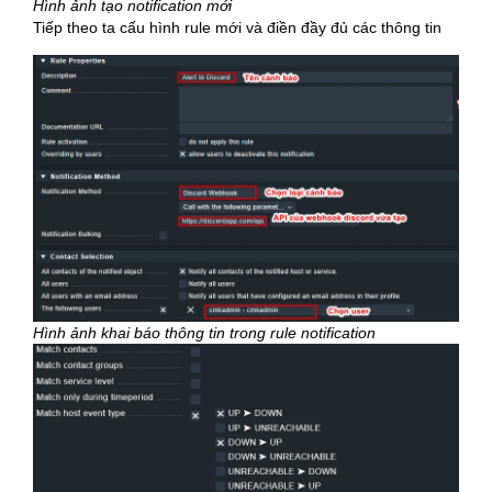
Hình ảnh tạo notification mới
Tiếp theo ta cấu hình rule mới và điền đầy đủ các thông tin
Hình ảnh khai báo thông tin trong rule notification