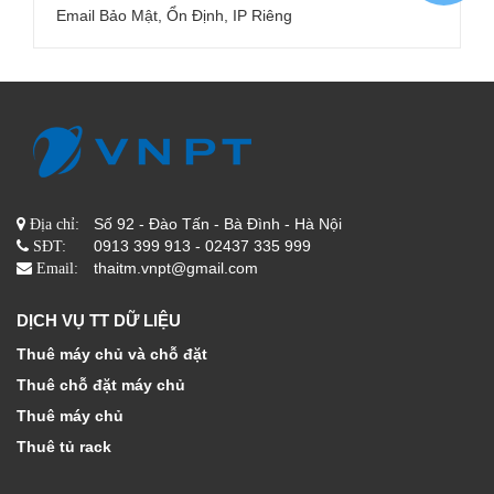
Email Bảo Mật, Ổn Định, IP Riêng
Số 92 - Đào Tấn - Bà Đình - Hà Nội
Địa chỉ:
0913 399 913 - 02437 335 999
SĐT:
thaitm.vnpt@gmail.com
Email:
DỊCH VỤ TT DỮ LIỆU
Thuê máy chủ và chỗ đặt
Thuê chỗ đặt máy chủ
Thuê máy chủ
Thuê tủ rack