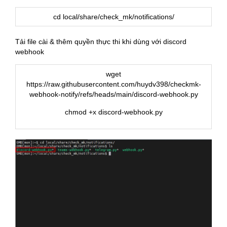
cd local/share/check_mk/notifications/
Tải file cài & thêm quyền thực thi khi dùng với discord
webhook
wget
https://raw.githubusercontent.com/huydv398/checkmk-
webhook-notify/refs/heads/main/discord-webhook.py
chmod +x discord-webhook.py