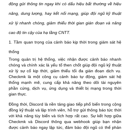
động gửi thông tin ngay khi có dấu hiệu bất thường về hiệu
năng, dung lượng, hay kết nối mạng, giúp đội ngũ kỹ thuật
xử lý nhanh chóng, giảm thiểu thời gian gián đoạn và nâng
cao độ tin cậy của hạ tầng CNTT.
1. Tầm quan trọng của cảnh báo kịp thời trong giám sát hệ
thống
Trong quản trị hệ thống, việc nhận được cảnh báo nhanh
chóng và chính xác là yếu tố then chốt giúp đội ngũ kỹ thuật
xử lý sự cố kịp thời, giảm thiểu tối đa gián đoạn dịch vụ.
Checkmk là một công cụ cảnh báo tự động, giám sát hệ
thống mạnh mẽ, cung cấp khả năng theo dõi tài nguyên
phần cứng, dịch vụ, ứng dụng và thiết bị mạng trong thời
gian thực.
Đồng thời, Discord là nền tảng giao tiếp phổ biến trong cộng
đồng kỹ thuật và lập trình viên, hỗ trợ gửi thông báo tức thời
với khả năng tùy biến và tích hợp rất cao. Sự kết hợp giữa
Checkmk và Discord thông qua webhook giúp bạn nhận
được cảnh báo ngay lập tức, đảm bảo đội ngũ có thể phản