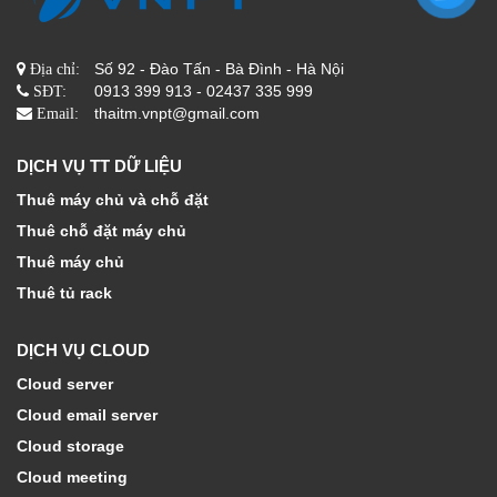
Số 92 - Đào Tấn - Bà Đình - Hà Nội
Địa chỉ:
0913 399 913 - 02437 335 999
SĐT:
thaitm.vnpt@gmail.com
Email:
DỊCH VỤ TT DỮ LIỆU
Thuê máy chủ và chỗ đặt
Thuê chỗ đặt máy chủ
Thuê máy chủ
Thuê tủ rack
DỊCH VỤ CLOUD
Cloud server
Cloud email server
Cloud storage
Cloud meeting