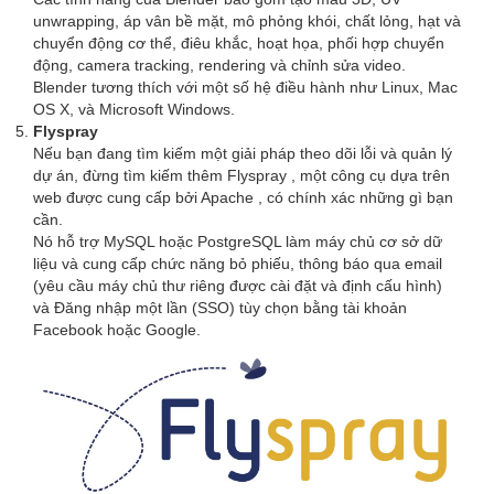
unwrapping, áp vân bề mặt, mô phỏng khói, chất lỏng, hạt và
chuyển động cơ thể, điêu khắc, hoạt họa, phối hợp chuyển
động, camera tracking, rendering và chỉnh sửa video.
Blender tương thích với một số hệ điều hành như Linux, Mac
OS X, và Microsoft Windows.
Flyspray
Nếu bạn đang tìm kiếm một giải pháp theo dõi lỗi và quản lý
dự án, đừng tìm kiếm thêm Flyspray , một công cụ dựa trên
web được cung cấp bởi Apache , có chính xác những gì bạn
cần.
Nó hỗ trợ MySQL hoặc PostgreSQL làm máy chủ cơ sở dữ
liệu và cung cấp chức năng bỏ phiếu, thông báo qua email
(yêu cầu máy chủ thư riêng được cài đặt và định cấu hình)
và Đăng nhập một lần (SSO) tùy chọn bằng tài khoản
Facebook hoặc Google.