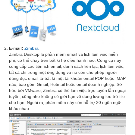
E-mail:
Zimbra
Zimbra Desktop là phần mềm email và lịch làm việc miễn
phí, có thể chạy trên bất kì hệ điều hành nào. Công cụ này
cung cấp các tiện ích email, danh sách liên lạc, lịch làm việc,
tất cả chỉ trong một ứng dụng và nó còn cho phép người
dùng đọc email từ bất kì một tài khoản email POP hoặc IMAP
nào, bao gồm Gmail, Hotmail hoặc email doanh nghiệp. Sở
hữu bởi VMware, Zimbra có thể làm việc trực tuyến lẫn ngoại
tuyến, cũng như không có giới hạn về dung lượng lưu trữ file
cho bạn. Ngoài ra, phần mềm này còn hỗ trợ 20 ngôn ngữ
khác nhau.