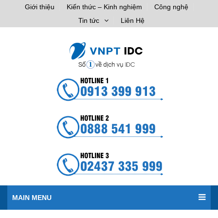
Giới thiệu
Kiến thức – Kinh nghiệm
Công nghệ
Tin tức
Liên Hệ
MAIN MENU