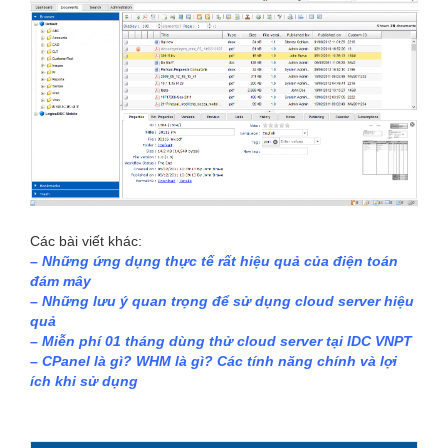
Các bài viết khác:
–
Những ứng dụng thực tế rất hiệu quả của điện toán
đám mây
–
Những lưu ý quan trọng để sử dụng cloud server hiệu
quả
–
Miễn phí 01 tháng dùng thử cloud server tại IDC VNPT
–
CPanel là gì? WHM là gì? Các tính năng chính và lợi
ích khi sử dụng