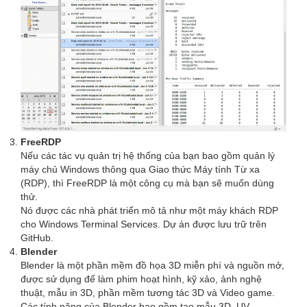
FreeRDP
Nếu các tác vụ quản trị hệ thống của bạn bao gồm quản lý
máy chủ Windows thông qua Giao thức Máy tính Từ xa
(RDP), thì FreeRDP là một công cụ mà bạn sẽ muốn dùng
thử.
Nó được các nhà phát triển mô tả như một máy khách RDP
cho Windows Terminal Services. Dự án được lưu trữ trên
GitHub.
Blender
Blender là một phần mềm đồ họa 3D miễn phí và nguồn mở,
được sử dụng để làm phim hoạt hình, kỹ xảo, ảnh nghệ
thuật, mẫu in 3D, phần mềm tương tác 3D và Video game.
Các tính năng của Blender bao gồm tạo mẫu 3D, UV