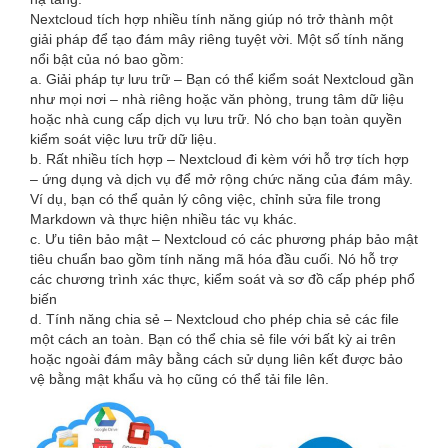
Nextcloud tích hợp nhiều tính năng giúp nó trở thành một
giải pháp để tạo đám mây riêng tuyệt vời. Một số tính năng
nổi bật của nó bao gồm:
a. Giải pháp tự lưu trữ – Bạn có thể kiểm soát Nextcloud gần
như mọi nơi – nhà riêng hoặc văn phòng, trung tâm dữ liệu
hoặc nhà cung cấp dịch vụ lưu trữ. Nó cho bạn toàn quyền
kiểm soát việc lưu trữ dữ liệu.
b. Rất nhiều tích hợp – Nextcloud đi kèm với hỗ trợ tích hợp
– ứng dụng và dịch vụ để mở rộng chức năng của đám mây.
Ví dụ, bạn có thể quản lý công việc, chỉnh sửa file trong
Markdown và thực hiện nhiều tác vụ khác.
c. Ưu tiên bảo mật – Nextcloud có các phương pháp bảo mật
tiêu chuẩn bao gồm tính năng mã hóa đầu cuối. Nó hỗ trợ
các chương trình xác thực, kiểm soát và sơ đồ cấp phép phổ
biến
d. Tính năng chia sẻ – Nextcloud cho phép chia sẻ các file
một cách an toàn. Bạn có thể chia sẻ file với bất kỳ ai trên
hoặc ngoài đám mây bằng cách sử dụng liên kết được bảo
vệ bằng mật khẩu và họ cũng có thể tải file lên.