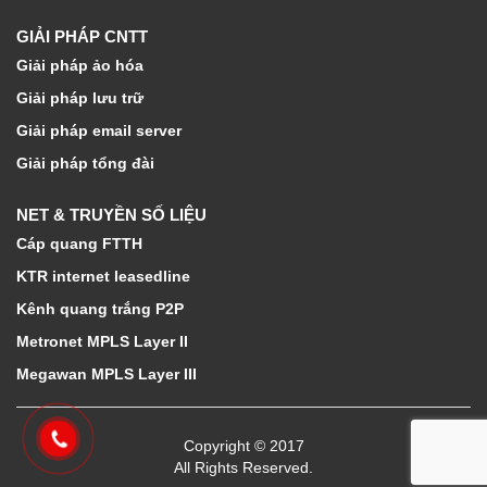
GIẢI PHÁP CNTT
Giải pháp ảo hóa
Giải pháp lưu trữ
Giải pháp email server
Giải pháp tổng đài
NET & TRUYỀN SỐ LIỆU
Cáp quang FTTH
KTR internet leasedline
Kênh quang trắng P2P
Metronet MPLS Layer II
Megawan MPLS Layer III
Copyright © 2017
All Rights Reserved.