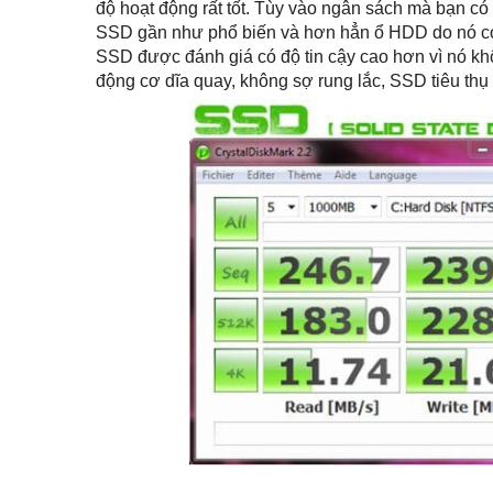
độ hoạt động rất tốt. Tùy vào ngân sách mà bạn có
SSD gần như phổ biến và hơn hẳn ổ HDD do nó có
SSD được đánh giá có độ tin cậy cao hơn vì nó k
động cơ dĩa quay, không sợ rung lắc, SSD tiêu thụ