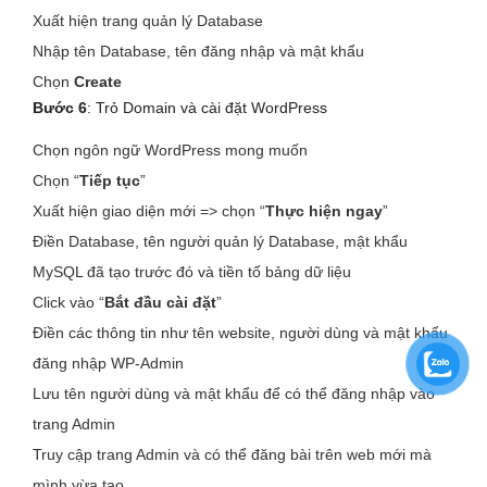
Xuất hiện trang quản lý Database
Nhập tên Database, tên đăng nhập và mật khẩu
Chọn
Create
Bước 6
: Trỏ Domain và cài đặt WordPress
Chọn ngôn ngữ WordPress mong muốn
Chọn “
Tiếp tục
”
Xuất hiện giao diện mới => chọn “
Thực hiện ngay
”
Điền Database, tên người quản lý Database, mật khẩu
MySQL đã tạo trước đó và tiền tố bảng dữ liệu
Click vào “
Bắt đầu cài đặt
”
Điền các thông tin như tên website, người dùng và mật khẩu
đăng nhập WP-Admin
Lưu tên người dùng và mật khẩu để có thể đăng nhập vào
trang Admin
Truy cập trang Admin và có thể đăng bài trên web mới mà
mình vừa tạo