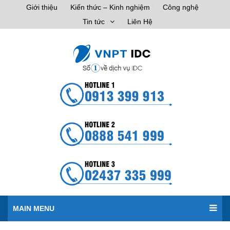
Giới thiệu
Kiến thức – Kinh nghiệm
Công nghệ
Tin tức
Liên Hệ
MAIN MENU