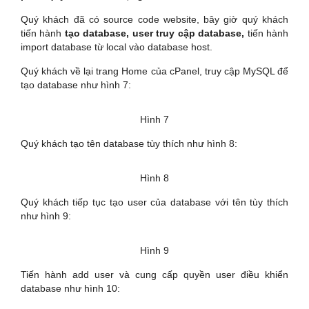
Quý khách đã có source code website, bây giờ quý khách
tiến hành
tạo database, user truy cập database,
tiến hành
import database từ local vào database host.
Quý khách về lại trang Home của cPanel, truy cập MySQL để
tạo database như hình 7:
Hình 7
Quý khách tạo tên database tùy thích như hình 8:
Hình 8
Quý khách tiếp tục tạo user của database với tên tùy thích
như hình 9:
Hình 9
Tiến hành add user và cung cấp quyền user điều khiển
database như hình 10: