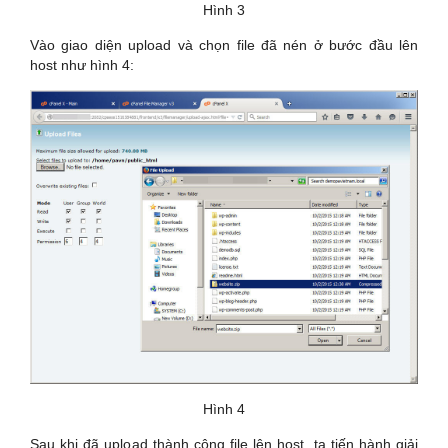
Hình 3
Vào giao diện upload và chọn file đã nén ở bước đầu lên
host như hình 4:
Hình 4
Sau khi đã upload thành công file lên host, ta tiến hành giải