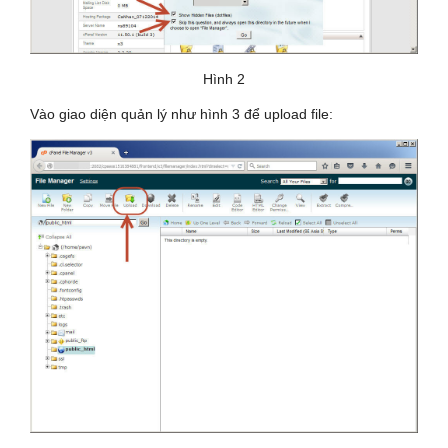
Hình 2
Vào giao diện quản lý như hình 3 để upload file: