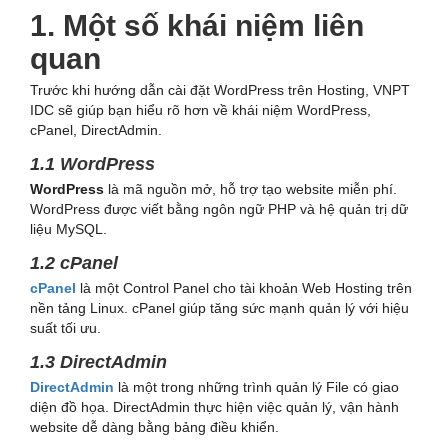
1. Một số khái niệm liên
quan
Trước khi hướng dẫn cài đặt WordPress trên Hosting, VNPT
IDC sẽ giúp bạn hiểu rõ hơn về khái niệm WordPress,
cPanel, DirectAdmin.
1.1 WordPress
WordPress
là mã nguồn mở, hỗ trợ tạo website miễn phí.
WordPress được viết bằng ngôn ngữ PHP và hệ quản trị dữ
liệu MySQL.
1.2 cPanel
cPanel
là một Control Panel cho tài khoản Web Hosting trên
nền tảng Linux. cPanel giúp tăng sức mạnh quản lý với hiệu
suất tối ưu.
1.3 DirectAdmin
DirectAdmin
là một trong những trình quản lý File có giao
diện đồ họa. DirectAdmin thực hiện việc quản lý, vận hành
website dễ dàng bằng bảng điều khiển.