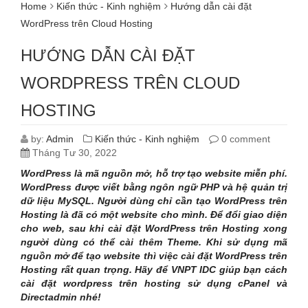
Home
Kiến thức - Kinh nghiệm
Hướng dẫn cài đặt
WordPress trên Cloud Hosting
HƯỚNG DẪN CÀI ĐẶT
WORDPRESS TRÊN CLOUD
HOSTING
by:
Admin
Kiến thức - Kinh nghiệm
0 comment
Tháng Tư 30, 2022
WordPress là mã nguồn mở, hỗ trợ tạo website miễn phí.
WordPress được viết bằng ngôn ngữ PHP và hệ quản trị
dữ liệu MySQL. Người dùng chỉ cần tạo WordPress trên
Hosting là đã có một website cho mình. Để đổi giao diện
cho web, sau khi cài đặt WordPress trên Hosting xong
người dùng có thể cài thêm Theme. Khi sử dụng mã
nguồn mở để tạo website thì việc cài đặt WordPress trên
Hosting rất quan trọng. Hãy để VNPT IDC giúp bạn cách
cài đặt wordpress trên hosting sử dụng cPanel và
Directadmin nhé!