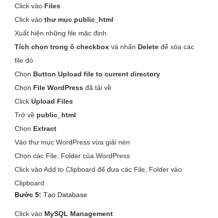
Click vào
Files
Click vào
thư mục public_html
Xuất hiện những file mặc định
Tích chọn trong ô checkbox
và nhấn
Delete
để xóa các
file đó
Chọn
Button Upload file to current directory
Chọn
File WordPress
đã tải về
Click
Upload Files
Trở về
public_html
Chọn
Extract
Vào thư mục WordPress vừa giải nén
Chọn các File, Folder của WordPress
Click vào Add to Clipboard để đưa các File, Folder vào
Clipboard
Bước 5:
Tạo Database
Click vào
MySQL Management