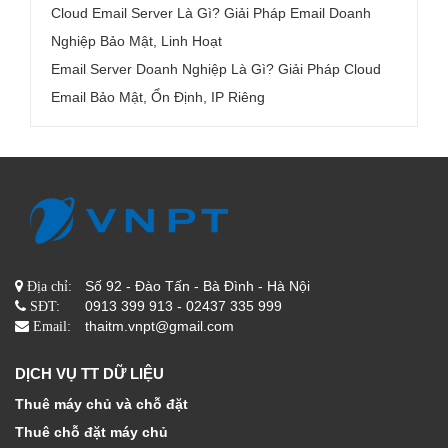
Cloud Email Server Là Gì? Giải Pháp Email Doanh
Nghiệp Bảo Mật, Linh Hoạt
Email Server Doanh Nghiệp Là Gì? Giải Pháp Cloud
Email Bảo Mật, Ổn Định, IP Riêng
Số 92 - Đào Tấn - Bà Đình - Hà Nội
Địa chỉ:
0913 399 913 - 02437 335 999
SĐT:
thaitm.vnpt@gmail.com
Email:
DỊCH VỤ TT DỮ LIỆU
Thuê máy chủ và chỗ đặt
Thuê chỗ đặt máy chủ