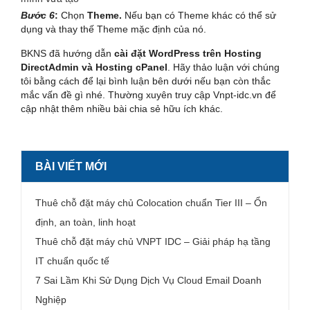
Bước 6
:
Chọn
Theme.
Nếu bạn có Theme khác có thể sử
dụng và thay thế Theme mặc định của nó.
BKNS đã hướng dẫn
cài đặt WordPress trên Hosting
DirectAdmin và Hosting cPanel
. Hãy thảo luận với chúng
tôi bằng cách để lại bình luận bên dưới nếu bạn còn thắc
mắc vấn đề gì nhé. Thường xuyên truy cập Vnpt-idc.vn để
cập nhật thêm nhiều bài chia sẻ hữu ích khác.
BÀI VIẾT MỚI
Thuê chỗ đặt máy chủ Colocation chuẩn Tier III – Ổn
định, an toàn, linh hoạt
Thuê chỗ đặt máy chủ VNPT IDC – Giải pháp hạ tầng
IT chuẩn quốc tế
7 Sai Lầm Khi Sử Dụng Dịch Vụ Cloud Email Doanh
Nghiệp