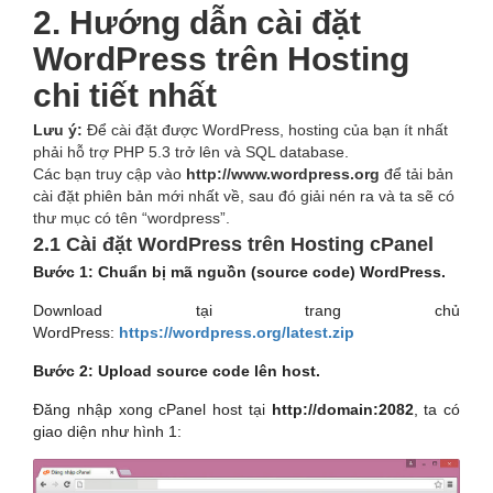
2. Hướng dẫn cài đặt
WordPress trên Hosting
chi tiết nhất
Lưu ý:
Để cài đặt được WordPress, hosting của bạn ít nhất
phải hỗ trợ PHP 5.3 trở lên và SQL database.
Các bạn truy cập vào
http://www.wordpress.org
để tải bản
cài đặt phiên bản mới nhất về, sau đó giải nén ra và ta sẽ có
thư mục có tên “wordpress”.
2.1 Cài đặt WordPress trên Hosting cPanel
Bước 1: Chuẩn bị mã nguồn (source code) WordPress.
Download tại trang chủ
WordPress:
https://wordpress.org/latest.zip
Bước 2: Upload source code lên host.
Đăng nhập xong cPanel host tại
http://domain:2082
, ta có
giao diện như hình 1: