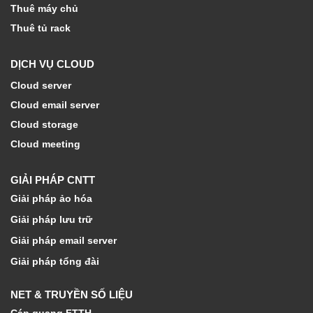
Thuê máy chủ
Thuê tủ rack
DỊCH VỤ CLOUD
Cloud server
Cloud email server
Cloud storage
Cloud meeting
GIẢI PHÁP CNTT
Giải pháp ảo hóa
Giải pháp lưu trữ
Giải pháp email server
Giải pháp tổng đài
NET & TRUYỀN SỐ LIỆU
Cáp quang FTTH