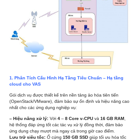
1. Phân Tích Cấu Hình Hạ Tầng Tiêu Chuẩn – Hạ tầng
cloud cho VAS
Gói dịch vụ được thiết kế trên nền tảng ảo hóa tiên tiến
(OpenStack/VMware), đảm bảo sự ổn định và hiệu năng cao
nhất cho các ứng dụng nghiệp vụ:
– Hiệu năng xử lý:
Với
4
–
8 Core v-CPU
và
16 GB RAM
,
hệ thống đáp ứng tốt các tác vụ xử lý đồng thời, đảm bảo
ứng dụng chạy mượt mà ngay cả trong giờ cao điểm.
Lưu trữ siêu tốc:
Ổ cứng
150 GB SSD
giúp tối ưu hóa tốc