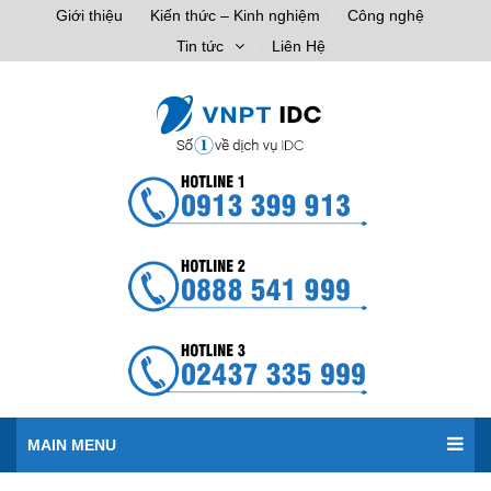
Giới thiệu
Kiến thức – Kinh nghiệm
Công nghệ
Tin tức
Liên Hệ
MAIN MENU