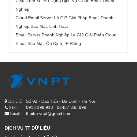
7 Sai Lầm Khi Sử Dụng Dịch Vụ Cloud Email Doanh
Nghiệp
Cloud Email Server Là Gì? Giải Pháp Email Doanh
Nghiệp Bảo Mật, Linh Hoạt
Email Server Doanh Nghiệp Là Gì? Giải Pháp Cloud
Email Bảo Mật, Ổn Định, IP Riêng
Số 92 - Đào Tấn - Bà Đình - Hà Nội
Địa chỉ:
0913 399 913 - 02437 335 999
SĐT:
thaitm.vnpt@gmail.com
Email:
DỊCH VỤ TT DỮ LIỆU