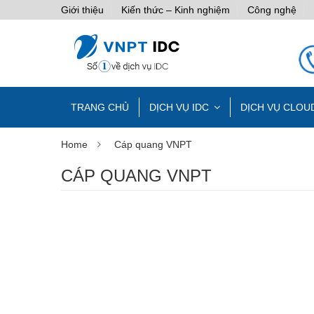
Giới thiệu
Kiến thức – Kinh nghiệm
Công nghệ
TRANG CHỦ
DỊCH VỤ IDC
DỊCH VỤ CLOU
Home
Cáp quang VNPT
CÁP QUANG VNPT