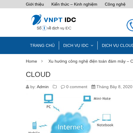
Giới thiệu
Kiến thức – Kinh nghiệm
Công nghệ
TRANG CHỦ
DỊCH VỤ IDC
DỊCH VỤ CLOU
Home
Xu hướng công nghệ điện toán đám mây – C
CLOUD
by:
Admin
0 comment
Tháng Bảy 8, 2020