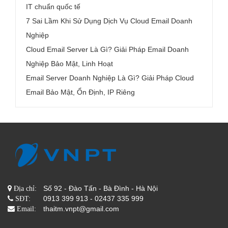
IT chuẩn quốc tế
7 Sai Lầm Khi Sử Dụng Dịch Vụ Cloud Email Doanh
Nghiệp
Cloud Email Server Là Gì? Giải Pháp Email Doanh
Nghiệp Bảo Mật, Linh Hoạt
Email Server Doanh Nghiệp Là Gì? Giải Pháp Cloud
Email Bảo Mật, Ổn Định, IP Riêng
Số 92 - Đào Tấn - Bà Đình - Hà Nội
Địa chỉ:
0913 399 913 - 02437 335 999
SĐT:
thaitm.vnpt@gmail.com
Email: