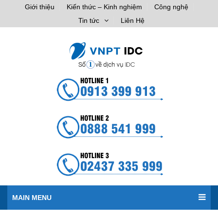
Giới thiệu
Kiến thức – Kinh nghiệm
Công nghệ
Tin tức
Liên Hệ
MAIN MENU