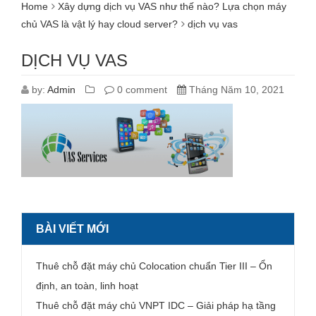
Home
Xây dựng dịch vụ VAS như thế nào? Lựa chọn máy
chủ VAS là vật lý hay cloud server?
dịch vụ vas
DỊCH VỤ VAS
by:
Admin
0 comment
Tháng Năm 10, 2021
BÀI VIẾT MỚI
Thuê chỗ đặt máy chủ Colocation chuẩn Tier III – Ổn
định, an toàn, linh hoạt
Thuê chỗ đặt máy chủ VNPT IDC – Giải pháp hạ tầng