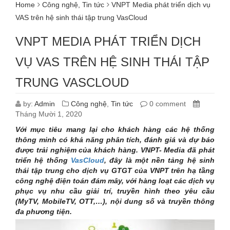
Home
Công nghệ
,
Tin tức
VNPT Media phát triển dịch vụ
VAS trên hệ sinh thái tập trung VasCloud
VNPT MEDIA PHÁT TRIỂN DỊCH
VỤ VAS TRÊN HỆ SINH THÁI TẬP
TRUNG VASCLOUD
by:
Admin
Công nghệ
,
Tin tức
0 comment
Tháng Mười 1, 2020
Với mục tiêu mang lại cho khách hàng các hệ thống
thông minh có khả năng phân tích, đánh giá và dự báo
được trải nghiệm của khách hàng. VNPT- Media đã phát
triển hệ thống
VasCloud
, đây là một nền tảng hệ sinh
thái tập trung cho dịch vụ GTGT của VNPT trên hạ tầng
công nghệ điện toán đám mây, với hàng loạt các dịch vụ
phục vụ nhu cầu giải trí, truyền hình theo yêu cầu
(MyTV, MobileTV, OTT,…), nội dung số và truyền thông
đa phương tiện.