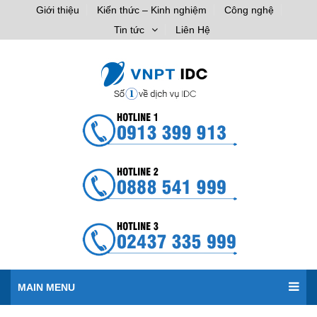
Giới thiệu
Kiến thức – Kinh nghiệm
Công nghệ
Tin tức
Liên Hệ
MAIN MENU