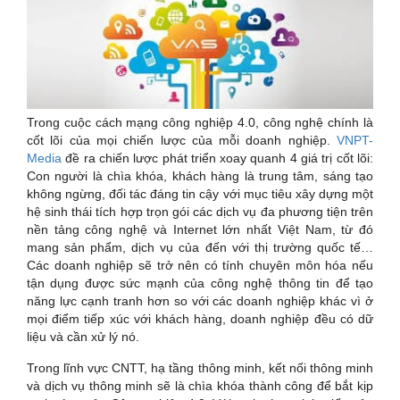
Trong cuộc cách mạng công nghiệp 4.0, công nghệ chính là
cốt lõi của mọi chiến lược của mỗi doanh nghiệp.
VNPT-
Media
đề ra chiến lược phát triển xoay quanh 4 giá trị cốt lõi:
Con người là chìa khóa, khách hàng là trung tâm, sáng tạo
không ngừng, đối tác đáng tin cậy với mục tiêu xây dựng một
hệ sinh thái tích hợp trọn gói các dịch vụ đa phương tiện trên
nền tảng công nghệ và Internet lớn nhất Việt Nam, từ đó
mang sản phẩm, dịch vụ của đến với thị trường quốc tế…
Các doanh nghiệp sẽ trở nên có tính chuyên môn hóa nếu
tận dụng được sức mạnh của công nghệ thông tin để tạo
năng lực cạnh tranh hơn so với các doanh nghiệp khác vì ở
mọi điểm tiếp xúc với khách hàng, doanh nghiệp đều có dữ
liệu và cần xử lý nó.
Trong lĩnh vực CNTT, hạ tầng thông minh, kết nối thông minh
và dịch vụ thông minh sẽ là chìa khóa thành công để bắt kịp