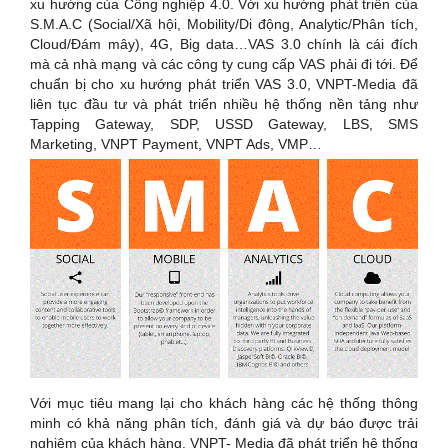
xu hướng của Công nghiệp 4.0. Với xu hướng phát triển của
S.M.A.C (Social/Xã hội, Mobility/Di động, Analytic/Phân tích,
Cloud/Đám mây), 4G, Big data…VAS 3.0 chính là cái đích
mà cả nhà mạng và các công ty cung cấp VAS phải đi tới. Để
chuẩn bị cho xu hướng phát triển VAS 3.0, VNPT-Media đã
liên tục đầu tư và phát triển nhiều hệ thống nền tảng như
Tapping Gateway, SDP, USSD Gateway, LBS, SMS
Marketing, VNPT Payment, VNPT Ads, VMP…
Với mục tiêu mang lại cho khách hàng các hệ thống thông
minh có khả năng phân tích, đánh giá và dự báo được trải
nghiệm của khách hàng. VNPT- Media đã phát triển hệ thống