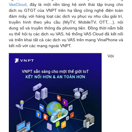
VasCloud
, đây là một nền tảng hệ sinh thái tập trung cho
dịch vụ GTGT của VNPT trên hạ tầng công nghệ điện toán
đám mây, với hàng loạt các dịch vụ phục vụ nhu cầu giải trí,
truyền hình theo yêu cầu (MyTV, MobileTV, OTT,…), nội
dung số và truyền thông đa phương tiện. Đồng thời nắm bắt
xu thế hội tụ các dịch vụ VAS, hệ thống VAS Cloud đã kết nối
và triển khai tất cả các dịch vụ VAS trên mạng VinaPhone và
kết nối với các mạng ngoài VNPT.
Với