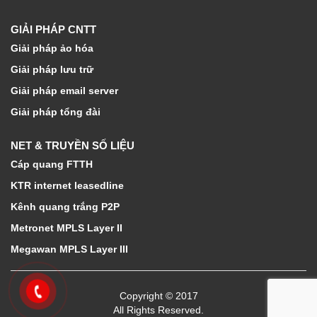
GIẢI PHÁP CNTT
Giải pháp ảo hóa
Giải pháp lưu trữ
Giải pháp email server
Giải pháp tổng đài
NET & TRUYỀN SỐ LIỆU
Cáp quang FTTH
KTR internet leasedline
Kênh quang trắng P2P
Metronet MPLS Layer II
Megawan MPLS Layer III
Copyright © 2017
All Rights Reserved.