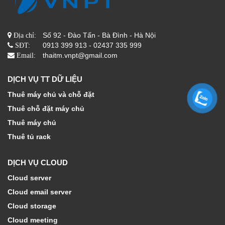
Số 92 - Đào Tấn - Bà Đình - Hà Nội
Địa chỉ:
0913 399 913 - 02437 335 999
SĐT:
thaitm.vnpt@gmail.com
Email:
DỊCH VỤ TT DỮ LIỆU
Thuê máy chủ và chỗ đặt
Thuê chỗ đặt máy chủ
Thuê máy chủ
Thuê tủ rack
DỊCH VỤ CLOUD
Cloud server
Cloud email server
Cloud storage
Cloud meeting