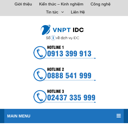
Giới thiệu
Kiến thức – Kinh nghiệm
Công nghệ
Tin tức
Liên Hệ
MAIN MENU