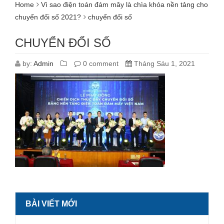
Home
Vì sao điện toán đám mây là chìa khóa nền tảng cho
chuyển đổi số 2021?
chuyển đổi số
CHUYỂN ĐỔI SỐ
by:
Admin
0 comment
Tháng Sáu 1, 2021
BÀI VIẾT MỚI