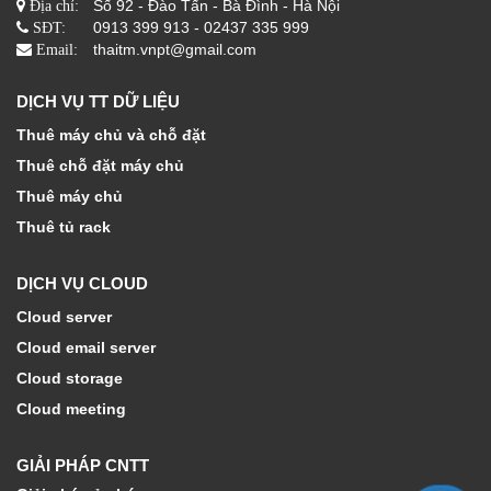
Số 92 - Đào Tấn - Bà Đình - Hà Nội
Địa chỉ:
0913 399 913 - 02437 335 999
SĐT:
thaitm.vnpt@gmail.com
Email:
DỊCH VỤ TT DỮ LIỆU
Thuê máy chủ và chỗ đặt
Thuê chỗ đặt máy chủ
Thuê máy chủ
Thuê tủ rack
DỊCH VỤ CLOUD
Cloud server
Cloud email server
Cloud storage
Cloud meeting
GIẢI PHÁP CNTT