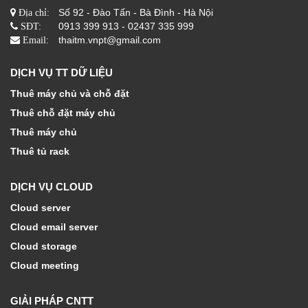
Số 92 - Đào Tấn - Bà Đình - Hà Nội
Địa chỉ:
0913 399 913 - 02437 335 999
SĐT:
thaitm.vnpt@gmail.com
Email:
DỊCH VỤ TT DỮ LIỆU
Thuê máy chủ và chỗ đặt
Thuê chỗ đặt máy chủ
Thuê máy chủ
Thuê tủ rack
DỊCH VỤ CLOUD
Cloud server
Cloud email server
Cloud storage
Cloud meeting
GIẢI PHÁP CNTT