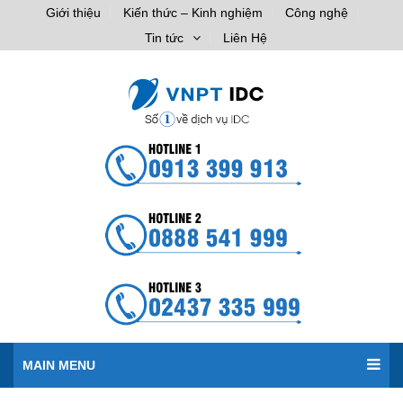
Giới thiệu
Kiến thức – Kinh nghiệm
Công nghệ
Tin tức
Liên Hệ
MAIN MENU