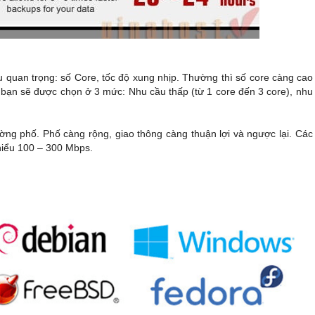
u quan trọng: số Core, tốc độ xung nhịp. Thường thì số core càng ca
nh bạn sẽ được chọn ở 3 mức: Nhu cầu thấp (từ 1 core đến 3 core), nhu
ng phố. Phố càng rộng, giao thông càng thuận lợi và ngược lại. Các
hiểu 100 – 300 Mbps.