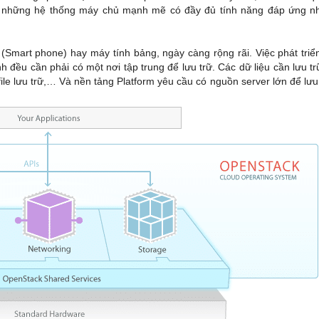
 những hệ thống máy chủ mạnh mẽ có đầy đủ tính năng đáp ứng n
 (Smart phone) hay máy tính bảng, ngày càng rộng rãi. Việc phát triể
đều cần phải có một nơi tập trung để lưu trữ. Các dữ liệu cần lưu trữ
 file lưu trữ,… Và nền tảng Platform yêu cầu có nguồn server lớn để lưu