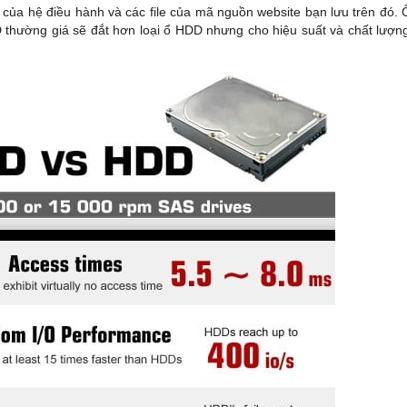
t của hệ điều hành và các file của mã nguồn website bạn lưu trên đó. 
 thường giá sẽ đắt hơn loại ổ HDD nhưng cho hiệu suất và chất lượng