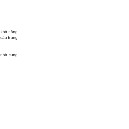
o khả năng
 cầu trung
 nhà cung