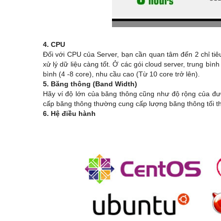
4. CPU
Đối với CPU của Server, bạn cần quan tâm đến 2 chỉ tiê
xử lý dữ liệu càng tốt. Ở các gói cloud server, trung bì
bình (4 -8 core), nhu cầu cao (Từ 10 core trở lên).
5. Băng thông (Band Width)
Hãy ví độ lớn của băng thông cũng như độ rộng của đườ
cấp băng thông thường cung cấp lượng băng thông tối t
6. Hệ điều hành