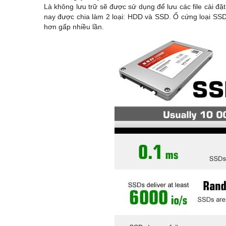
Là không lưu trữ sẽ được sử dụng để lưu các file cài đặ
nay được chia làm 2 loại: HDD và SSD. Ổ cứng loại SSD
hơn gấp nhiều lần.