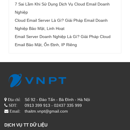
7 Sai Lầm Khi Sử Dụng Dịch Vụ Cloud Email Doanh
Nghiệp
Cloud Email Server Là Gì? Giải Pháp Email Doanh
Nghiệp Bảo Mật, Linh Hoạt
Email Server Doanh Nghiệp Là Gì? Giải Pháp Cloud
Email Bảo Mật, Ổn Định, IP Riêng
Số 92 - Đào Tấn - Bà Đình - Hà Nội
Địa chỉ:
0913 399 913 - 02437 335 999
SĐT:
thaitm.vnpt@gmail.com
Email:
DỊCH VỤ TT DỮ LIỆU