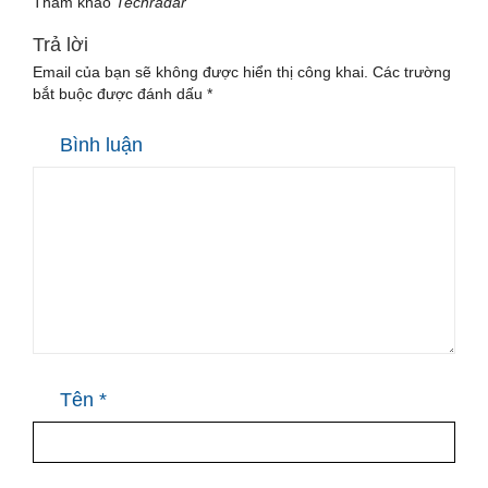
Tham khảo
Techradar
Trả lời
Email của bạn sẽ không được hiển thị công khai.
Các trường
bắt buộc được đánh dấu
*
Bình luận
Tên
*