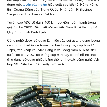
dựng một
tuyến cáp ngầm
hiệu suất cao kết nối Hồng Kông,
tỉnh Quảng Đông của Trung Quốc, Nhật Bản, Philippines,
Singapore, Thái Lan và Việt Nam.
Tuyến cáp ADC sẽ dài 9.400 km, dự kiến ​​hoàn thành trong
quý 4 năm 2022. Điểm kết nối với Việt Nam là tại thành phố
Quy Nhơn, tỉnh Bình Định.
Công nghệ được sử dụng là nhiều cặp sợi quang dung lượng
cao, được thiết kế để truyền tải lưu lượng truy cập hơn 140
Tbps, trên khắp khu vực Đông Á và Đông Nam Á. Nhờ hiệu
suất cao của ADC, hệ thống cáp mới này có thể hỗ trợ các
ứng dụng sử dụng nhiều băng thông như các công nghệ tích
hợp 5G, điện toán đám mây, IoT và AI.