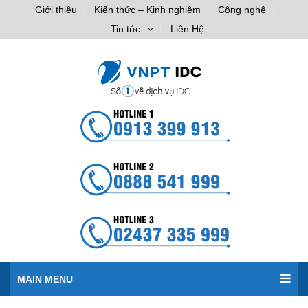
Giới thiệu
Kiến thức – Kinh nghiệm
Công nghệ
Tin tức
Liên Hệ
MAIN MENU