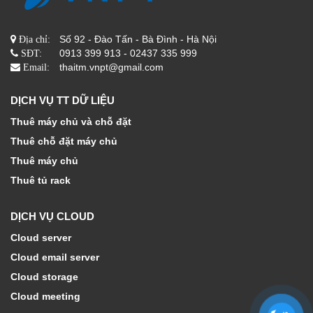
Số 92 - Đào Tấn - Bà Đình - Hà Nội
Địa chỉ:
0913 399 913 - 02437 335 999
SĐT:
thaitm.vnpt@gmail.com
Email:
DỊCH VỤ TT DỮ LIỆU
Thuê máy chủ và chỗ đặt
Thuê chỗ đặt máy chủ
Thuê máy chủ
Thuê tủ rack
DỊCH VỤ CLOUD
Cloud server
Cloud email server
Cloud storage
Cloud meeting