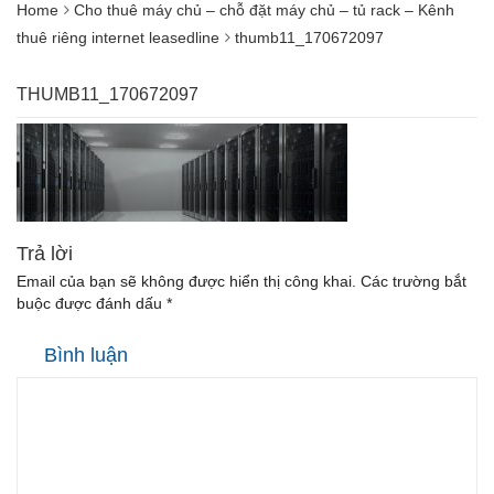
Home
Cho thuê máy chủ – chỗ đặt máy chủ – tủ rack – Kênh
thuê riêng internet leasedline
thumb11_170672097
THUMB11_170672097
Trả lời
Email của bạn sẽ không được hiển thị công khai.
Các trường bắt
buộc được đánh dấu
*
Bình luận