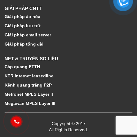
GIẢI PHÁP CNTT
Giải pháp ảo hóa
Giải pháp lưu trữ
Giải pháp email server
Giải pháp tổng đài
NET & TRUYỀN SỐ LIỆU
Cáp quang FTTH
KTR internet leasedline
Kênh quang trắng P2P
Metronet MPLS Layer II
Megawan MPLS Layer III
Copyright © 2017
All Rights Reserved.