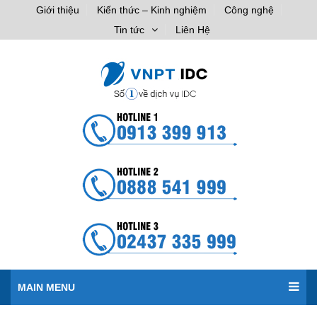
Giới thiệu
Kiến thức – Kinh nghiệm
Công nghệ
Tin tức
Liên Hệ
MAIN MENU