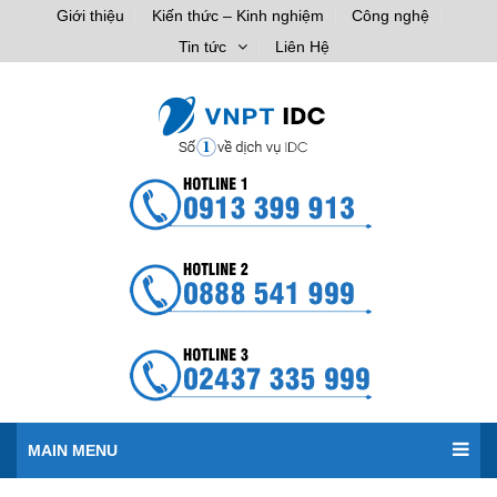
Giới thiệu
Kiến thức – Kinh nghiệm
Công nghệ
Tin tức
Liên Hệ
MAIN MENU