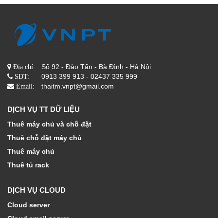
Số 92 - Đào Tấn - Bà Đình - Hà Nội
Địa chỉ:
0913 399 913 - 02437 335 999
SĐT:
thaitm.vnpt@gmail.com
Email:
DỊCH VỤ TT DỮ LIỆU
Thuê máy chủ và chỗ đặt
Thuê chỗ đặt máy chủ
Thuê máy chủ
Thuê tủ rack
DỊCH VỤ CLOUD
Cloud server