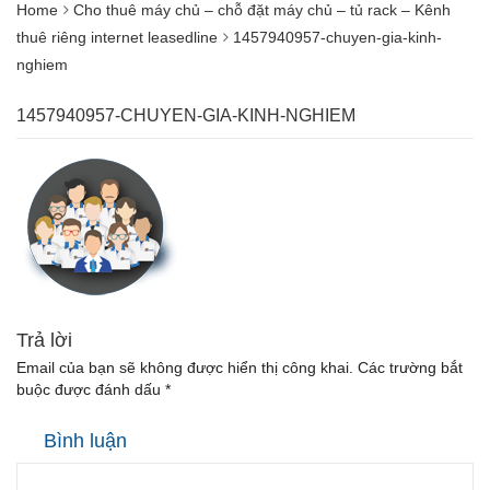
Home
Cho thuê máy chủ – chỗ đặt máy chủ – tủ rack – Kênh
thuê riêng internet leasedline
1457940957-chuyen-gia-kinh-
nghiem
1457940957-CHUYEN-GIA-KINH-NGHIEM
Trả lời
Email của bạn sẽ không được hiển thị công khai.
Các trường bắt
buộc được đánh dấu
*
Bình luận