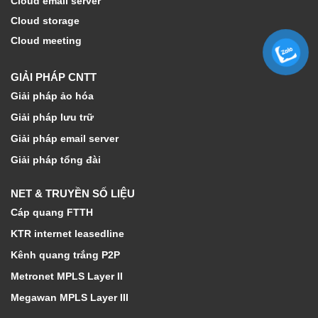
Cloud email server
Cloud storage
Cloud meeting
GIẢI PHÁP CNTT
Giải pháp ảo hóa
Giải pháp lưu trữ
Giải pháp email server
Giải pháp tổng đài
NET & TRUYỀN SỐ LIỆU
Cáp quang FTTH
KTR internet leasedline
Kênh quang trắng P2P
Metronet MPLS Layer II
Megawan MPLS Layer III