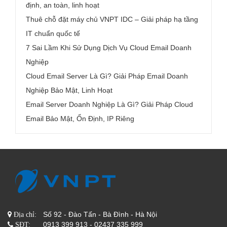
định, an toàn, linh hoạt
Thuê chỗ đặt máy chủ VNPT IDC – Giải pháp hạ tầng
IT chuẩn quốc tế
7 Sai Lầm Khi Sử Dụng Dịch Vụ Cloud Email Doanh
Nghiệp
Cloud Email Server Là Gì? Giải Pháp Email Doanh
Nghiệp Bảo Mật, Linh Hoạt
Email Server Doanh Nghiệp Là Gì? Giải Pháp Cloud
Email Bảo Mật, Ổn Định, IP Riêng
Số 92 - Đào Tấn - Bà Đình - Hà Nội
Địa chỉ:
0913 399 913 - 02437 335 999
SĐT: