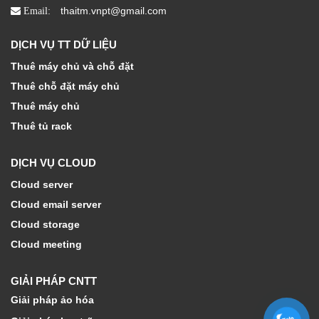
thaitm.vnpt@gmail.com
Email:
DỊCH VỤ TT DỮ LIỆU
Thuê máy chủ và chỗ đặt
Thuê chỗ đặt máy chủ
Thuê máy chủ
Thuê tủ rack
DỊCH VỤ CLOUD
Cloud server
Cloud email server
Cloud storage
Cloud meeting
GIẢI PHÁP CNTT
Giải pháp ảo hóa