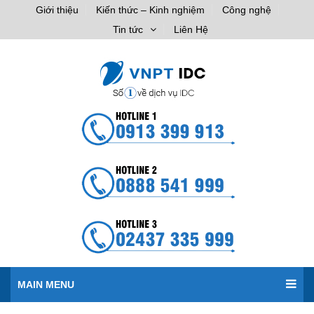
Giới thiệu
Kiến thức – Kinh nghiệm
Công nghệ
Tin tức
Liên Hệ
MAIN MENU