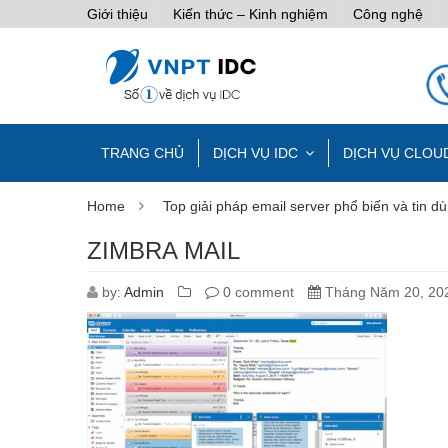
Giới thiệu
Kiến thức – Kinh nghiệm
Công nghệ
TRANG CHỦ
DỊCH VỤ IDC
DỊCH VỤ CLOU
Home
Top giải pháp email server phổ biến và tin 
ZIMBRA MAIL
by:
Admin
0 comment
Tháng Năm 20, 20