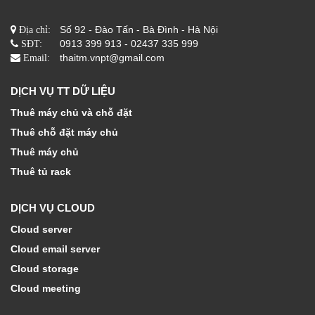
Số 92 - Đào Tấn - Bà Đình - Hà Nội
Địa chỉ:
0913 399 913 - 02437 335 999
SĐT:
thaitm.vnpt@gmail.com
Email:
DỊCH VỤ TT DỮ LIỆU
Thuê máy chủ và chỗ đặt
Thuê chỗ đặt máy chủ
Thuê máy chủ
Thuê tủ rack
DỊCH VỤ CLOUD
Cloud server
Cloud email server
Cloud storage
Cloud meeting