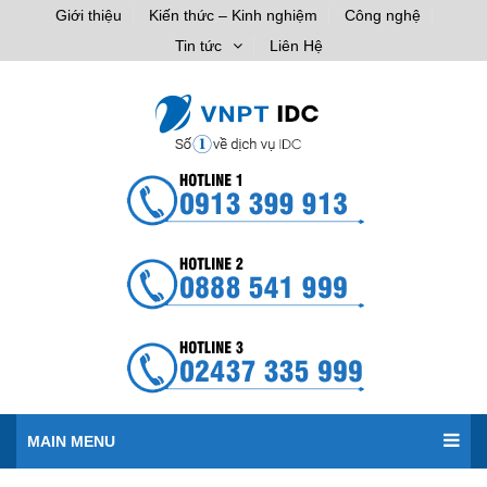
Giới thiệu
Kiến thức – Kinh nghiệm
Công nghệ
Tin tức
Liên Hệ
MAIN MENU