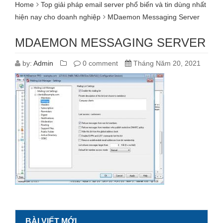
Home
Top giải pháp email server phổ biến và tin dùng nhất
hiện nay cho doanh nghiệp
MDaemon Messaging Server
MDAEMON MESSAGING SERVER
by:
Admin
0 comment
Tháng Năm 20, 2021
BÀI VIẾT MỚI