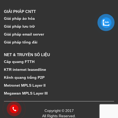
GIẢI PHÁP CNTT
Giải pháp ảo hóa
Giải pháp lưu trữ
Giải pháp email server
Giải pháp tổng đài
NET & TRUYỀN SỐ LIỆU
Cáp quang FTTH
KTR internet leasedline
Kênh quang trắng P2P
Metronet MPLS Layer II
Megawan MPLS Layer III
Copyright © 2017
All Rights Reserved.