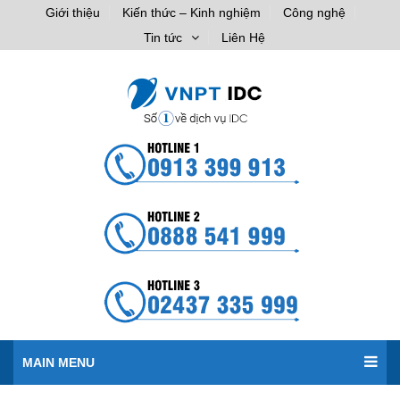
Giới thiệu
Kiến thức – Kinh nghiệm
Công nghệ
Tin tức
Liên Hệ
MAIN MENU