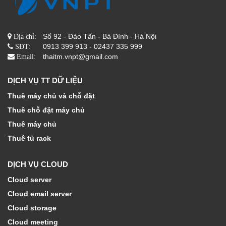
Số 92 - Đào Tấn - Bà Đình - Hà Nội
Địa chỉ:
0913 399 913 - 02437 335 999
SĐT:
thaitm.vnpt@gmail.com
Email:
DỊCH VỤ TT DỮ LIỆU
Thuê máy chủ và chỗ đặt
Thuê chỗ đặt máy chủ
Thuê máy chủ
Thuê tủ rack
DỊCH VỤ CLOUD
Cloud server
Cloud email server
Cloud storage
Cloud meeting