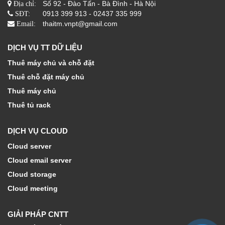
Số 92 - Đào Tấn - Bà Đình - Hà Nội
Địa chỉ:
0913 399 913 - 02437 335 999
SĐT:
thaitm.vnpt@gmail.com
Email:
DỊCH VỤ TT DỮ LIỆU
Thuê máy chủ và chỗ đặt
Thuê chỗ đặt máy chủ
Thuê máy chủ
Thuê tủ rack
DỊCH VỤ CLOUD
Cloud server
Cloud email server
Cloud storage
Cloud meeting
GIẢI PHÁP CNTT