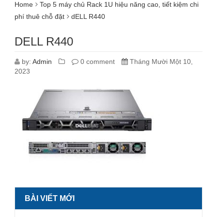
Home
Top 5 máy chủ Rack 1U hiệu năng cao, tiết kiệm chi
phí thuê chỗ đặt
dELL R440
DELL R440
by:
Admin
0 comment
Tháng Mười Một 10,
2023
BÀI VIẾT MỚI