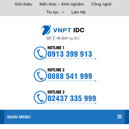
Giới thiệu
Kiến thức – Kinh nghiệm
Công nghệ
Tin tức
Liên Hệ
MAIN MENU