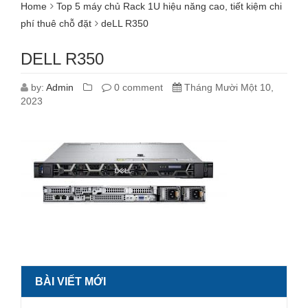
Home
Top 5 máy chủ Rack 1U hiệu năng cao, tiết kiệm chi
phí thuê chỗ đặt
deLL R350
DELL R350
by:
Admin
0 comment
Tháng Mười Một 10,
2023
BÀI VIẾT MỚI