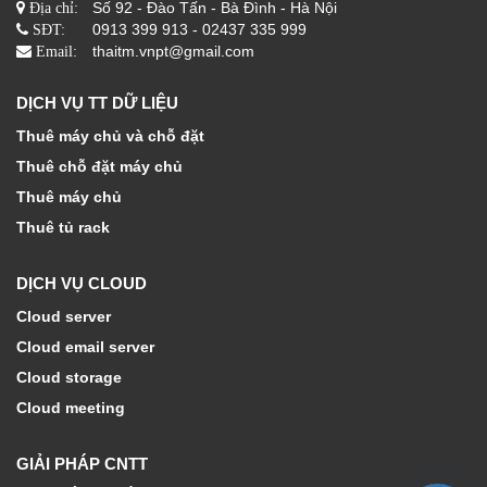
Số 92 - Đào Tấn - Bà Đình - Hà Nội
Địa chỉ:
0913 399 913 - 02437 335 999
SĐT:
thaitm.vnpt@gmail.com
Email:
DỊCH VỤ TT DỮ LIỆU
Thuê máy chủ và chỗ đặt
Thuê chỗ đặt máy chủ
Thuê máy chủ
Thuê tủ rack
DỊCH VỤ CLOUD
Cloud server
Cloud email server
Cloud storage
Cloud meeting
GIẢI PHÁP CNTT