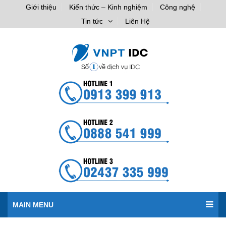
Giới thiệu
Kiến thức – Kinh nghiệm
Công nghệ
Tin tức
Liên Hệ
MAIN MENU