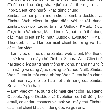
đó đều có khả năng share (kể cả các thư mục email:
Inbox, Sent) cho người khác dùng chung.
Zimbra có hai phần mềm client: Zimbra desktop và
Zimbra Web client là giao diện với người dùng.
Zimbra desktop (tương tự như Outlook, KMail,…) cài
được trên Windows, Mac, Linux. Ngoài ra có thể dùng
các mail client khác như Outlook, Evolution, KMail,
Thunderbird, … Hai loại mail client trên ứng với hai
cách làm việc:
– Làm việc online, dùng Zimbra web client. Mọi thông
tin sẽ lưu trên máy chủ Zimbra. Zimbra Web Client có
hai giao diện: dạng html thông thường, nhanh nhưng ít
tính năng và dạng Ajax (tương tự Yahoo Mail). Zimbra
Web Client là một trong những Web Client hoàn chỉnh
nhất hiện nay (hỗ trợ hầu hết tính năng của Zimbra
Server, kể cả chat)
– Làm việc offline, dùng các mail client còn lại. Riêng
Outlook, Apple Desktop và Evolution có thể đồng bộ
email, calendar, contacts và task với máy chủ Zimbra,
các mail client khác chỉ dùng đọc và gửi email.