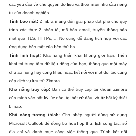
các yêu cầu về chủ quyền dữ liệu và thỏa mãn nhu cầu riêng
tư của doanh nghiệp.
Tính bảo mật:
Zimbra mang đến giải pháp đột phá cho quy
trình xác thực 2 nhân tố, mã hóa email, truyền thông bảo
mật qua TLS, HTTPs,…. Nó cũng dễ dàng tích hợp với các
ứng dụng bảo mật của bên thứ ba.
Tính linh hoạt:
Khả năng triển khai không giới hạn. Triển
khai tại trung tâm dữ liệu riêng của bạn, thông qua một máy
chủ ảo riêng hay công khai, hoặc kết nối với một đối tác cung
cấp dịch vụ lưu trữ Zimbra.
Khả năng truy cập:
Bạn có thể truy cập tài khoản Zimbra
của mình vào bất kỳ lúc nào, tại bất cứ đâu, và từ bất kỳ thiết
bị nào.
Khả năng tương thích:
Cho phép người dùng sử dụng
Microsoft Outlook để đồng bộ hóa hộp thư, lịch công tác, sổ
địa chỉ và danh mục công việc thông qua Trình kết nối