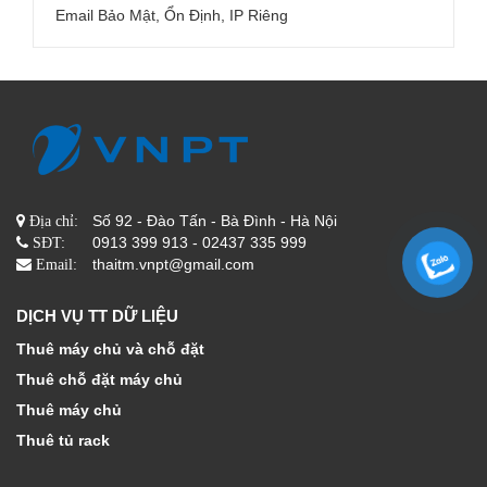
Email Bảo Mật, Ổn Định, IP Riêng
Số 92 - Đào Tấn - Bà Đình - Hà Nội
Địa chỉ:
0913 399 913 - 02437 335 999
SĐT:
thaitm.vnpt@gmail.com
Email:
DỊCH VỤ TT DỮ LIỆU
Thuê máy chủ và chỗ đặt
Thuê chỗ đặt máy chủ
Thuê máy chủ
Thuê tủ rack