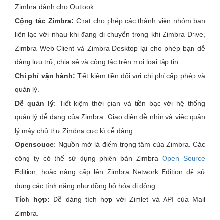
Zimbra dành cho Outlook.
Cộng tác Zimbra:
Chat cho phép các thành viên nhóm bạn
liên lạc với nhau khi đang di chuyển trong khi Zimbra Drive,
Zimbra Web Client và Zimbra Desktop lại cho phép bạn dễ
dàng lưu trữ, chia sẻ và cộng tác trên mọi loại tập tin.
Chi phí vận hành:
Tiết kiệm tiền đối với chi phí cấp phép và
quản lý.
Dễ quản lý:
Tiết kiệm thời gian và tiền bạc với hệ thống
quản lý dễ dàng của Zimbra. Giao diện dễ nhìn và việc quản
lý máy chủ thư Zimbra cực kì dễ dàng.
Opensouce:
Nguồn mở là điểm trọng tâm của Zimbra. Các
công ty có thể sử dụng phiên bản Zimbra
Open Source
Edition, hoặc nâng cấp lên Zimbra Network Edition để sử
dụng các tính năng như đồng bộ hóa di động.
Tích hợp:
Dễ dàng tích hợp với Zimlet và API của Mail
Zimbra.