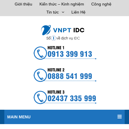
Giới thiệu
Kiến thức – Kinh nghiệm
Công nghệ
Tin tức
Liên Hệ
MAIN MENU