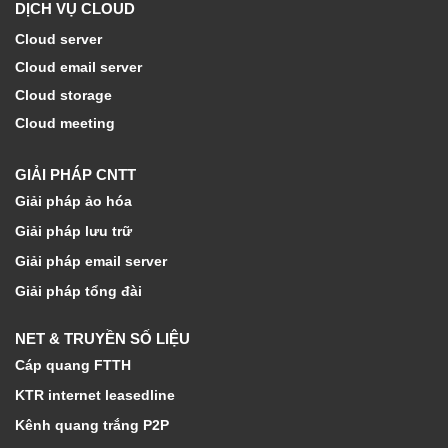
DỊCH VỤ CLOUD
Cloud server
Cloud email server
Cloud storage
Cloud meeting
GIẢI PHÁP CNTT
Giải pháp ảo hóa
Giải pháp lưu trữ
Giải pháp email server
Giải pháp tổng đài
NET & TRUYỀN SỐ LIỆU
Cáp quang FTTH
KTR internet leasedline
Kênh quang trắng P2P