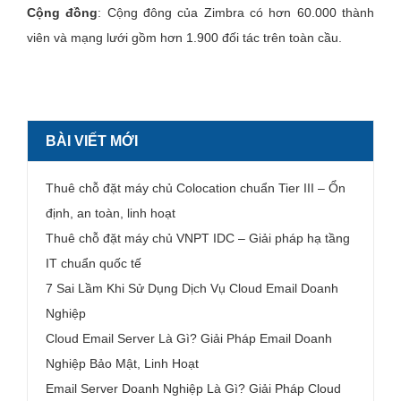
Cộng đồng
: Cộng đông của Zimbra có hơn 60.000 thành
viên và mạng lưới gồm hơn 1.900 đối tác trên toàn cầu.
BÀI VIẾT MỚI
Thuê chỗ đặt máy chủ Colocation chuẩn Tier III – Ổn
định, an toàn, linh hoạt
Thuê chỗ đặt máy chủ VNPT IDC – Giải pháp hạ tầng
IT chuẩn quốc tế
7 Sai Lầm Khi Sử Dụng Dịch Vụ Cloud Email Doanh
Nghiệp
Cloud Email Server Là Gì? Giải Pháp Email Doanh
Nghiệp Bảo Mật, Linh Hoạt
Email Server Doanh Nghiệp Là Gì? Giải Pháp Cloud