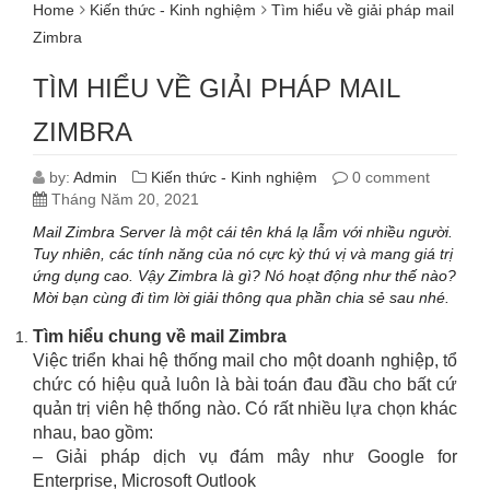
Home
Kiến thức - Kinh nghiệm
Tìm hiểu về giải pháp mail
Zimbra
TÌM HIỂU VỀ GIẢI PHÁP MAIL
ZIMBRA
by:
Admin
Kiến thức - Kinh nghiệm
0 comment
Tháng Năm 20, 2021
Mail Zimbra Server là một cái tên khá lạ lẫm với nhiều người.
Tuy nhiên, các tính năng của nó cực kỳ thú vị và mang giá trị
ứng dụng cao. Vậy Zimbra là gì? Nó hoạt động như thế nào?
Mời bạn cùng đi tìm lời giải thông qua phần chia sẻ sau nhé.
Tìm hiểu chung về mail Zimbra
Việc triển khai hệ thống mail cho một doanh nghiệp, tổ
chức có hiệu quả luôn là bài toán đau đầu cho bất cứ
quản trị viên hệ thống nào. Có rất nhiều lựa chọn khác
nhau, bao gồm:
– Giải pháp dịch vụ đám mây như Google for
Enterprise, Microsoft Outlook