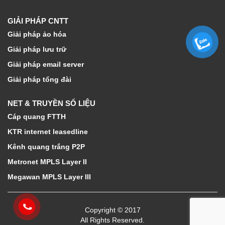
GIẢI PHÁP CNTT
Giải pháp ảo hóa
Giải pháp lưu trữ
Giải pháp email server
Giải pháp tổng đài
NET & TRUYỀN SỐ LIỆU
Cáp quang FTTH
KTR internet leasedline
Kênh quang trắng P2P
Metronet MPLS Layer II
Megawan MPLS Layer III
Copyright © 2017
All Rights Reserved.