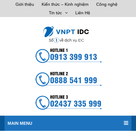
Giới thiệu
Kiến thức – Kinh nghiệm
Công nghệ
Tin tức
Liên Hệ
MAIN MENU