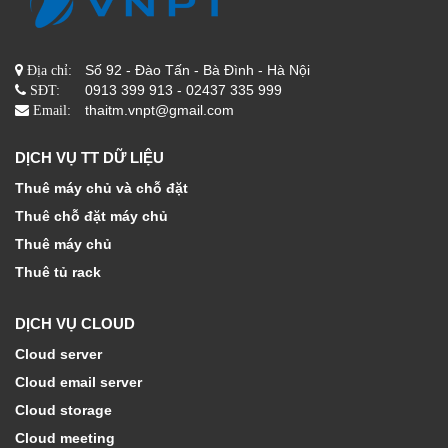
Số 92 - Đào Tấn - Bà Đình - Hà Nội
Địa chỉ:
0913 399 913 - 02437 335 999
SĐT:
thaitm.vnpt@gmail.com
Email:
DỊCH VỤ TT DỮ LIỆU
Thuê máy chủ và chỗ đặt
Thuê chỗ đặt máy chủ
Thuê máy chủ
Thuê tủ rack
DỊCH VỤ CLOUD
Cloud server
Cloud email server
Cloud storage
Cloud meeting