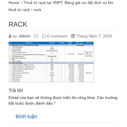
Home
Thuê tủ rack tại VNPT. Bảng giá ưu đãi dịch vụ khi
thuê tủ rack
rack
RACK
by:
Admin
0 comment
Tháng Năm 7, 2020
Trả lời
Email của bạn sẽ không được hiển thị công khai.
Các trường
bắt buộc được đánh dấu
*
Bình luận