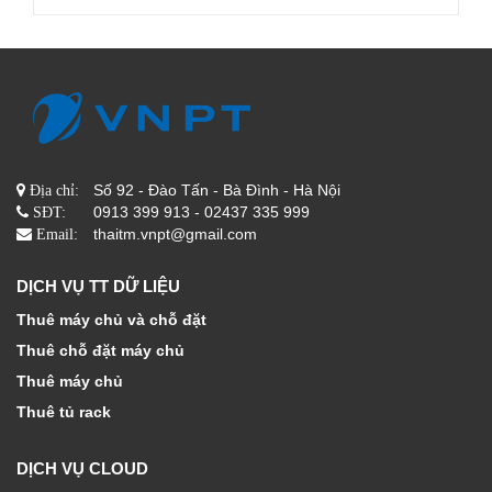
Số 92 - Đào Tấn - Bà Đình - Hà Nội
Địa chỉ:
0913 399 913 - 02437 335 999
SĐT:
thaitm.vnpt@gmail.com
Email:
DỊCH VỤ TT DỮ LIỆU
Thuê máy chủ và chỗ đặt
Thuê chỗ đặt máy chủ
Thuê máy chủ
Thuê tủ rack
DỊCH VỤ CLOUD