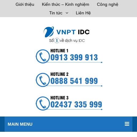
Giới thiệu
Kiến thức – Kinh nghiệm
Công nghệ
Tin tức
Liên Hệ
MAIN MENU