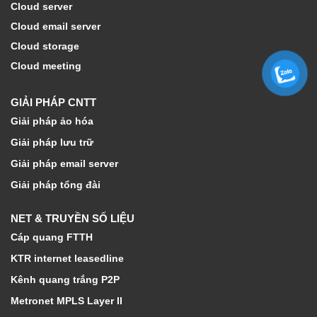
Cloud server
Cloud email server
Cloud storage
Cloud meeting
GIẢI PHÁP CNTT
Giải pháp ảo hóa
Giải pháp lưu trữ
Giải pháp email server
Giải pháp tổng đài
NET & TRUYỀN SỐ LIỆU
Cáp quang FTTH
KTR internet leasedline
Kênh quang trắng P2P
Metronet MPLS Layer II