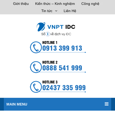
Giới thiệu
Kiến thức – Kinh nghiệm
Công nghệ
Tin tức
Liên Hệ
MAIN MENU