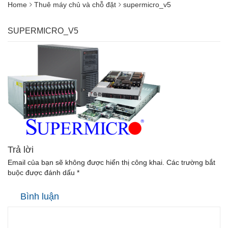
Home
Thuê máy chủ và chỗ đặt
supermicro_v5
SUPERMICRO_V5
Trả lời
Email của bạn sẽ không được hiển thị công khai.
Các trường bắt
buộc được đánh dấu
*
Bình luận