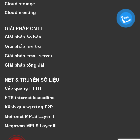
Cloud storage
Cloud meeting
GIẢI PHÁP CNTT
Giải pháp ảo hóa
Giải pháp lưu trữ
Giải pháp email server
Giải pháp tổng đài
NET & TRUYỀN SỐ LIỆU
Cáp quang FTTH
KTR internet leasedline
Kênh quang trắng P2P
Metronet MPLS Layer II
Megawan MPLS Layer III