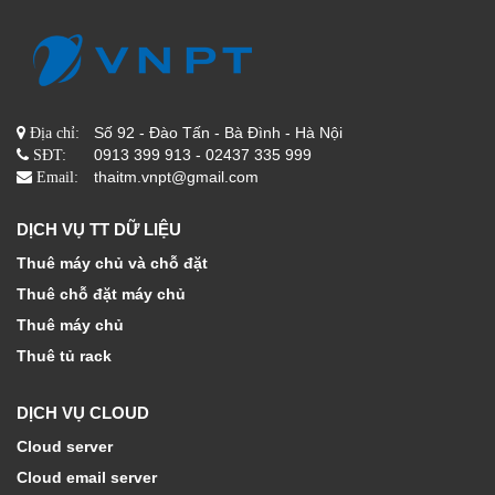
Số 92 - Đào Tấn - Bà Đình - Hà Nội
Địa chỉ:
0913 399 913 - 02437 335 999
SĐT:
thaitm.vnpt@gmail.com
Email:
DỊCH VỤ TT DỮ LIỆU
Thuê máy chủ và chỗ đặt
Thuê chỗ đặt máy chủ
Thuê máy chủ
Thuê tủ rack
DỊCH VỤ CLOUD
Cloud server
Cloud email server