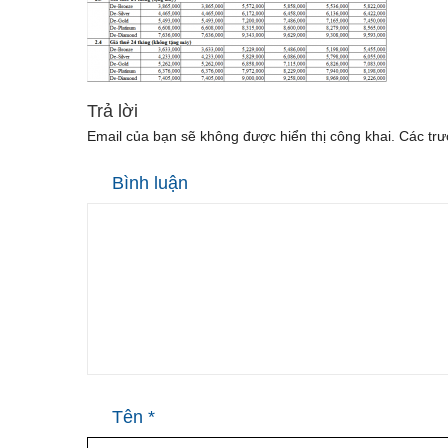
Trả lời
Email của bạn sẽ không được hiển thị công khai.
Các trư
Bình luận
Tên
*