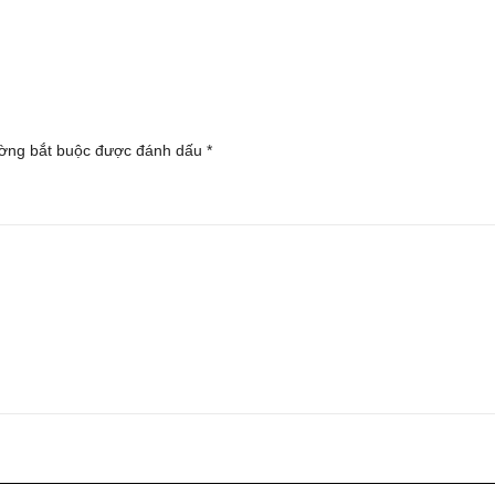
ờng bắt buộc được đánh dấu
*