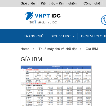
Giới thiệu
Kiến thức – Kinh nghiệm
Công nghệ
TRANG CHỦ
DỊCH VỤ IDC
DỊCH VỤ CLOU
Home
Thuê máy chủ và chỗ đặt
Gía IBM
GÍA IBM