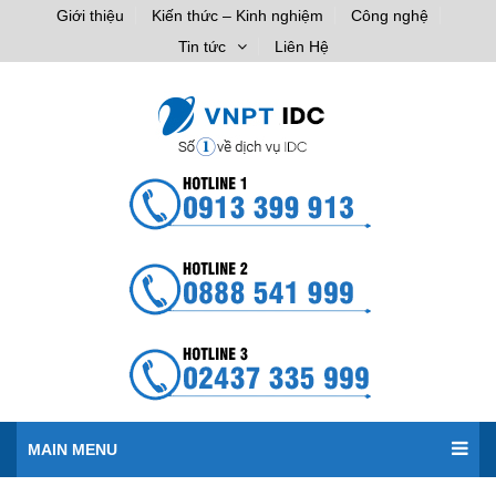
Giới thiệu
Kiến thức – Kinh nghiệm
Công nghệ
Tin tức
Liên Hệ
MAIN MENU