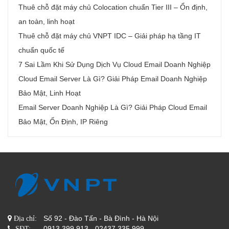
Thuê chỗ đặt máy chủ Colocation chuẩn Tier III – Ổn định,
an toàn, linh hoạt
Thuê chỗ đặt máy chủ VNPT IDC – Giải pháp hạ tầng IT
chuẩn quốc tế
7 Sai Lầm Khi Sử Dụng Dịch Vụ Cloud Email Doanh Nghiệp
Cloud Email Server Là Gì? Giải Pháp Email Doanh Nghiệp
Bảo Mật, Linh Hoạt
Email Server Doanh Nghiệp Là Gì? Giải Pháp Cloud Email
Bảo Mật, Ổn Định, IP Riêng
Số 92 - Đào Tấn - Bà Đình - Hà Nội
Địa chỉ:
0913 399 913 - 02437 335 999
SĐT: