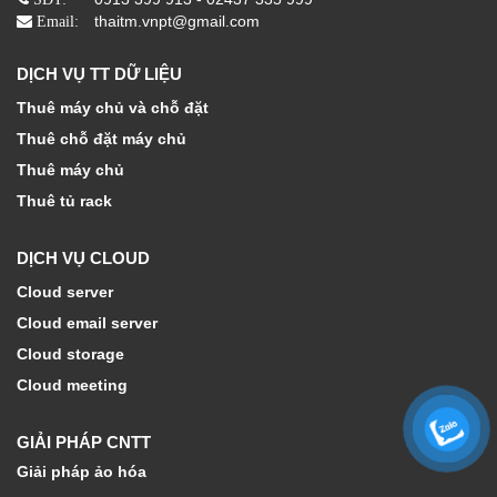
thaitm.vnpt@gmail.com
Email:
DỊCH VỤ TT DỮ LIỆU
Thuê máy chủ và chỗ đặt
Thuê chỗ đặt máy chủ
Thuê máy chủ
Thuê tủ rack
DỊCH VỤ CLOUD
Cloud server
Cloud email server
Cloud storage
Cloud meeting
GIẢI PHÁP CNTT
Giải pháp ảo hóa