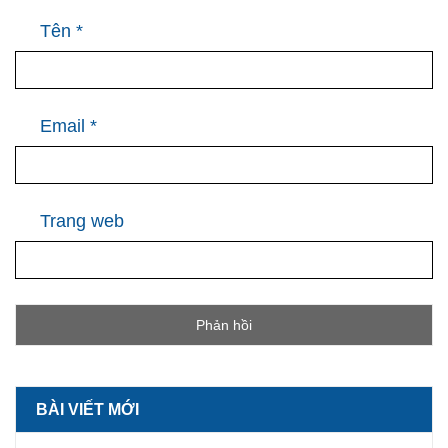
Tên
*
Email
*
Trang web
BÀI VIẾT MỚI