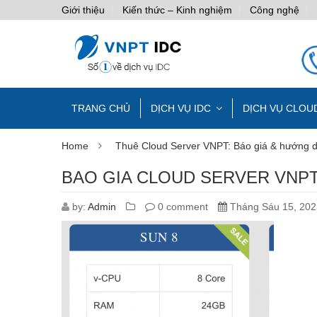
Giới thiệu
Kiến thức – Kinh nghiệm
Công nghệ
TRANG CHỦ
DỊCH VỤ IDC
DỊCH VỤ CLOU
Home
Thuê Cloud Server VNPT: Báo giá & hướng 
BAO GIA CLOUD SERVER VNPT
by:
Admin
0 comment
Tháng Sáu 15, 202