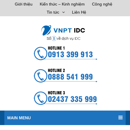
Giới thiệu
Kiến thức – Kinh nghiệm
Công nghệ
Tin tức
Liên Hệ
MAIN MENU