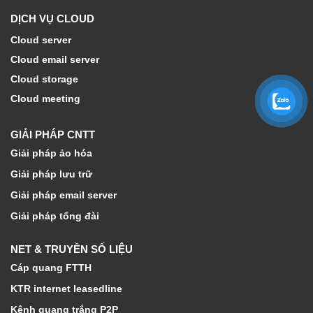
DỊCH VỤ CLOUD
Cloud server
Cloud email server
Cloud storage
Cloud meeting
GIẢI PHÁP CNTT
Giải pháp ảo hóa
Giải pháp lưu trữ
Giải pháp email server
Giải pháp tổng đài
NET & TRUYỀN SỐ LIỆU
Cáp quang FTTH
KTR internet leasedline
Kênh quang trắng P2P