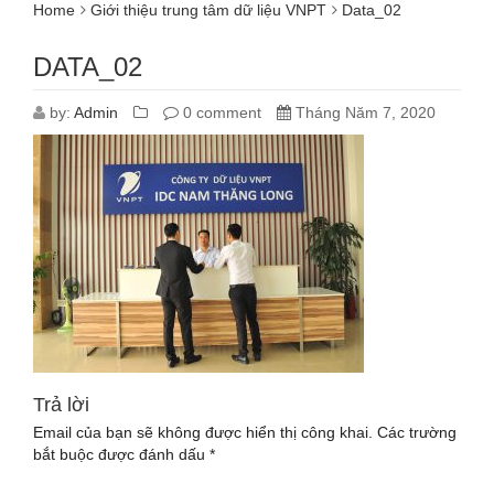
Home
Giới thiệu trung tâm dữ liệu VNPT
Data_02
DATA_02
by:
Admin
0 comment
Tháng Năm 7, 2020
Trả lời
Email của bạn sẽ không được hiển thị công khai.
Các trường
bắt buộc được đánh dấu
*