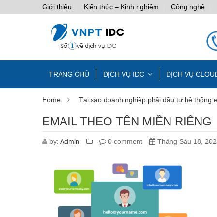
Giới thiệu
Kiến thức – Kinh nghiệm
Công nghệ
TRANG CHỦ
DỊCH VỤ IDC
DỊCH VỤ CLOU
Home
Tại sao doanh nghiệp phải đầu tư hệ thống e
EMAIL THEO TÊN MIỀN RIÊNG
by:
Admin
0 comment
Tháng Sáu 18, 202