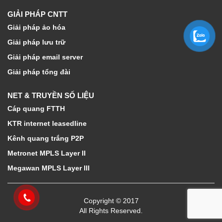
GIẢI PHÁP CNTT
Giải pháp ảo hóa
Giải pháp lưu trữ
Giải pháp email server
Giải pháp tổng đài
NET & TRUYỀN SỐ LIỆU
Cáp quang FTTH
KTR internet leasedline
Kênh quang trắng P2P
Metronet MPLS Layer II
Megawan MPLS Layer III
Copyright © 2017
All Rights Reserved.