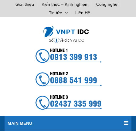
Giới thiệu
Kiến thức – Kinh nghiệm
Công nghệ
Tin tức
Liên Hệ
MAIN MENU