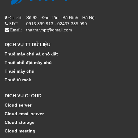
Số 92 - Đào Tấn - Bà Đình - Hà Nội
Địa chỉ:
0913 399 913 - 02437 335 999
SĐT:
thaitm.vnpt@gmail.com
Email:
DỊCH VỤ TT DỮ LIỆU
Thuê máy chủ và chỗ đặt
Thuê chỗ đặt máy chủ
Thuê máy chủ
Thuê tủ rack
DỊCH VỤ CLOUD
Cloud server
Cloud email server
Cloud storage
Cloud meeting