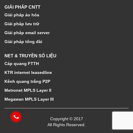
GIẢI PHÁP CNTT
Giải pháp ảo hóa
Giải pháp lưu trữ
Giải pháp email server
Giải pháp tổng đài
NET & TRUYỀN SỐ LIỆU
Cáp quang FTTH
KTR internet leasedline
Kênh quang trắng P2P
Metronet MPLS Layer II
Megawan MPLS Layer III
Copyright © 2017
All Rights Reserved.