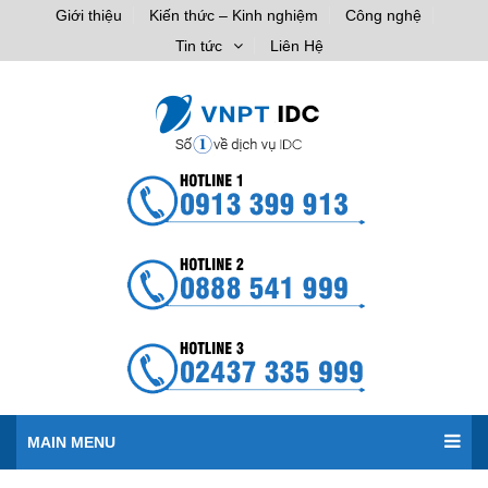
Giới thiệu
Kiến thức – Kinh nghiệm
Công nghệ
Tin tức
Liên Hệ
MAIN MENU