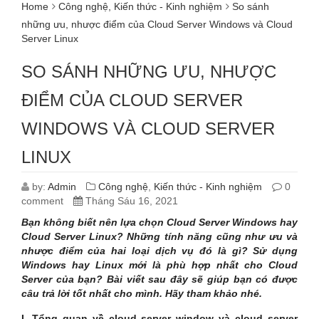
Home
Công nghệ
,
Kiến thức - Kinh nghiệm
So sánh
những ưu, nhược điểm của Cloud Server Windows và Cloud
Server Linux
SO SÁNH NHỮNG ƯU, NHƯỢC
ĐIỂM CỦA CLOUD SERVER
WINDOWS VÀ CLOUD SERVER
LINUX
by:
Admin
Công nghệ
,
Kiến thức - Kinh nghiệm
0
comment
Tháng Sáu 16, 2021
Bạn không biết nên lựa chọn Cloud Server Windows hay
Cloud Server Linux? Những tính năng cũng như ưu và
nhược điểm của hai loại dịch vụ đó là gì? Sử dụng
Windows hay Linux mới là phù hợp nhất cho Cloud
Server của bạn? Bài viết sau đây sẽ giúp bạn có được
câu trả lời tốt nhất cho mình. Hãy tham khảo nhé.
I. Tổng quan về cloud server window và cloud server