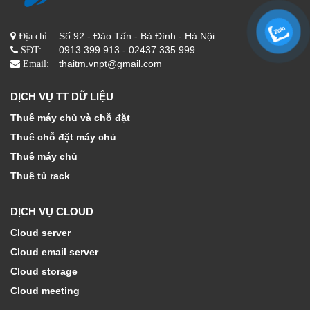
Số 92 - Đào Tấn - Bà Đình - Hà Nội
Địa chỉ:
0913 399 913 - 02437 335 999
SĐT:
thaitm.vnpt@gmail.com
Email:
DỊCH VỤ TT DỮ LIỆU
Thuê máy chủ và chỗ đặt
Thuê chỗ đặt máy chủ
Thuê máy chủ
Thuê tủ rack
DỊCH VỤ CLOUD
Cloud server
Cloud email server
Cloud storage
Cloud meeting