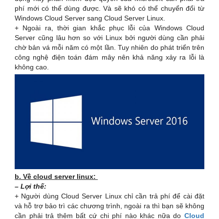
phí mới có thể dùng được. Và sẽ khó có thể chuyển đổi từ
Windows Cloud Server sang Cloud Server Linux.
+ Ngoài ra, thời gian khắc phục lỗi của Windows Cloud
Server cũng lâu hơn so với Linux bởi người dùng cần phải
chờ bản vá mỗi năm có một lần. Tuy nhiên do phát triển trên
công nghệ điện toán đám mây nên khả năng xảy ra lỗi là
không cao.
b. Về cloud server linux:
– Lợi thế:
+ Người dùng Cloud Server Linux chỉ cần trả phí để cài đặt
và hỗ trợ bảo trì các chương trình, ngoài ra thì bạn sẽ không
cần phải trả thêm bất cứ chi phí nào khác nữa do
Cloud