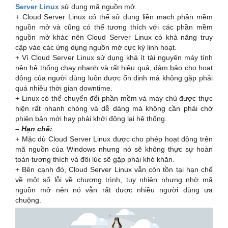
Server Linux
sử dụng mã nguồn mở.
+ Cloud Server Linux có thể sử dụng liền mạch phần mềm
nguồn mở và cũng có thể tương thích với các phần mềm
nguồn mở khác nên Cloud Server Linux có khả năng truy
cập vào các ứng dụng nguồn mở cực kỳ linh hoạt.
+ Vì Cloud Server Linux sử dụng khá ít tài nguyên máy tính
nên hệ thống chạy nhanh và rất hiệu quả, đảm bảo cho hoạt
động của người dùng luôn được ổn định mà không gặp phải
quá nhiều thời gian downtime.
+ Linux có thể chuyển đổi phần mềm và máy chủ được thực
hiện rất nhanh chóng và dễ dàng mà không cần phải chờ
phiên bản mới hay phải khởi động lại hệ thống.
– Hạn chế:
+ Mặc dù Cloud Server Linux được cho phép hoạt động trên
mã nguồn của Windows nhưng nó sẽ không thực sự hoàn
toàn tương thích và đôi lúc sẽ gặp phải khó khăn.
+ Bên cạnh đó, Cloud Server Linux vẫn còn tồn tại hạn chế
về một số lỗi về chương trình, tuy nhiên nhưng nhờ mã
nguồn mở nên nó vẫn rất được nhiều người dùng ưa
chuộng.