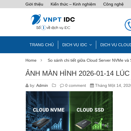
Giới thiệu
Kiến thức – Kinh nghiệm
Công nghệ
TRANG CHỦ
DỊCH VỤ IDC
DỊCH VỤ CLOU
Home
So sánh chi tiết giữa Cloud Server NVMe và
ẢNH MÀN HÌNH 2026-01-14 LÚC 
by:
Admin
0 comment
Tháng Một 14, 202