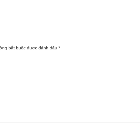
ờng bắt buộc được đánh dấu
*