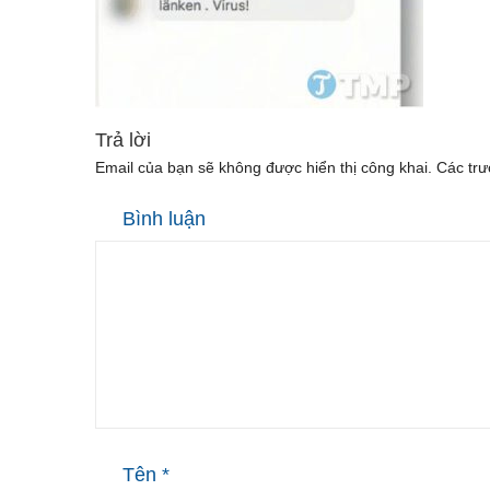
Trả lời
Email của bạn sẽ không được hiển thị công khai.
Các trư
Bình luận
Tên
*