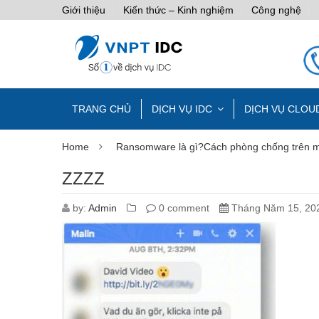
Giới thiệu
Kiến thức – Kinh nghiệm
Công nghệ
TRANG CHỦ
DỊCH VỤ IDC
DỊCH VỤ CLOU
Home
Ransomware là gì?Cách phòng chống trên 
ZZZZ
by:
Admin
0 comment
Tháng Năm 15, 20