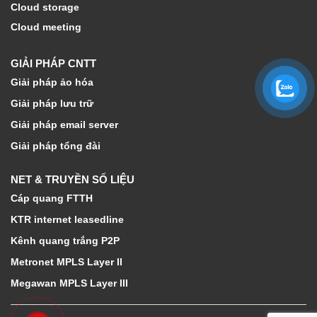
Cloud storage
Cloud meeting
GIẢI PHÁP CNTT
Giải pháp ảo hóa
Giải pháp lưu trữ
Giải pháp email server
Giải pháp tổng đài
NET & TRUYỀN SỐ LIỆU
Cáp quang FTTH
KTR internet leasedline
Kênh quang trắng P2P
Metronet MPLS Layer II
Megawan MPLS Layer III