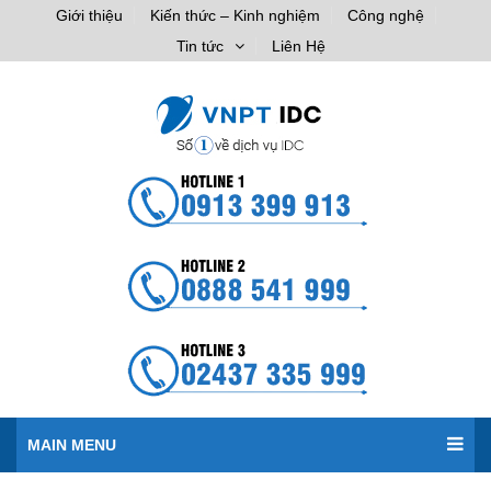
Giới thiệu
Kiến thức – Kinh nghiệm
Công nghệ
Tin tức
Liên Hệ
MAIN MENU