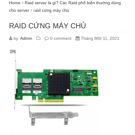
Home
Raid server là gì? Các Raid phổ biến thường dùng
cho server
raid cứng máy chủ
RAID CỨNG MÁY CHỦ
by:
Admin
0 comment
Tháng Một 11, 2021