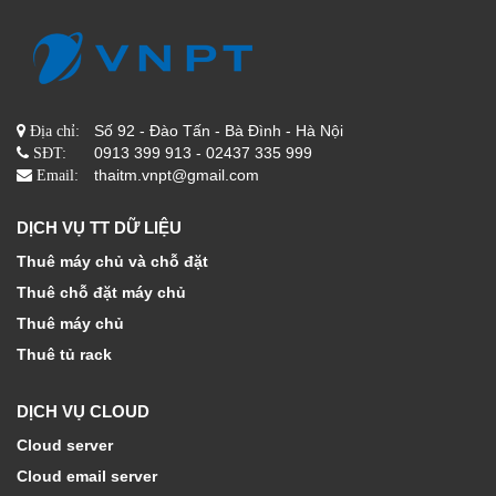
Số 92 - Đào Tấn - Bà Đình - Hà Nội
Địa chỉ:
0913 399 913 - 02437 335 999
SĐT:
thaitm.vnpt@gmail.com
Email:
DỊCH VỤ TT DỮ LIỆU
Thuê máy chủ và chỗ đặt
Thuê chỗ đặt máy chủ
Thuê máy chủ
Thuê tủ rack
DỊCH VỤ CLOUD
Cloud server
Cloud email server