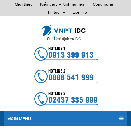
Giới thiệu
Kiến thức – Kinh nghiệm
Công nghệ
Tin tức
Liên Hệ
MAIN MENU