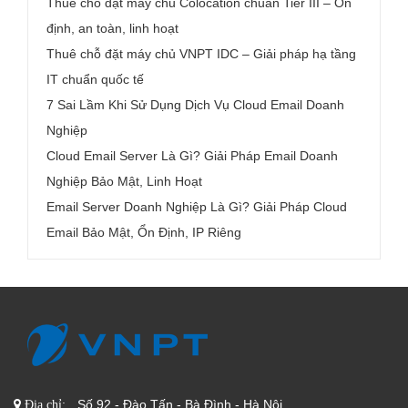
Thuê chỗ đặt máy chủ Colocation chuẩn Tier III – Ổn
định, an toàn, linh hoạt
Thuê chỗ đặt máy chủ VNPT IDC – Giải pháp hạ tầng
IT chuẩn quốc tế
7 Sai Lầm Khi Sử Dụng Dịch Vụ Cloud Email Doanh
Nghiệp
Cloud Email Server Là Gì? Giải Pháp Email Doanh
Nghiệp Bảo Mật, Linh Hoạt
Email Server Doanh Nghiệp Là Gì? Giải Pháp Cloud
Email Bảo Mật, Ổn Định, IP Riêng
Số 92 - Đào Tấn - Bà Đình - Hà Nội
Địa chỉ: