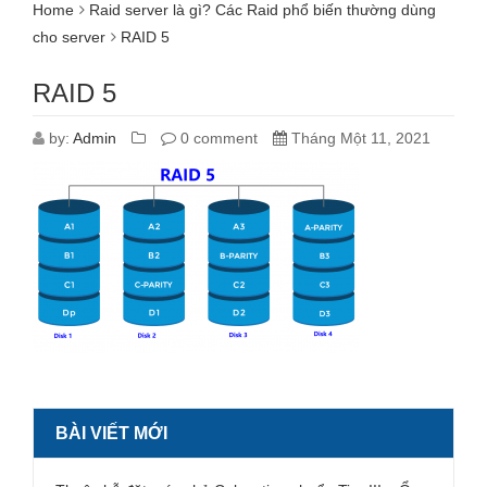
Home
Raid server là gì? Các Raid phổ biến thường dùng
cho server
RAID 5
RAID 5
by:
Admin
0 comment
Tháng Một 11, 2021
BÀI VIẾT MỚI