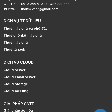
0913 399 913 - 02437 335 999
SĐT:
thaitm.vnpt@gmail.com
Email:
DỊCH VỤ TT DỮ LIỆU
Thuê máy chủ và chỗ đặt
Thuê chỗ đặt máy chủ
Thuê máy chủ
Thuê tủ rack
DỊCH VỤ CLOUD
Cloud server
Cloud email server
Cloud storage
Cloud meeting
GIẢI PHÁP CNTT
Giải pháp ảo hóa