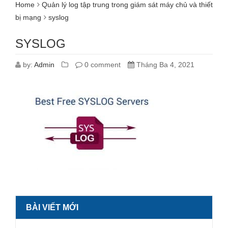
Home
Quản lý log tập trung trong giám sát máy chủ và thiết
bị mạng
syslog
SYSLOG
by:
Admin
0 comment
Tháng Ba 4, 2021
BÀI VIẾT MỚI