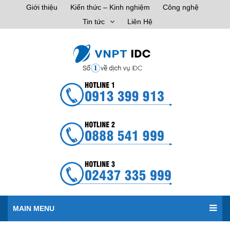
Giới thiệu
Kiến thức – Kinh nghiệm
Công nghệ
Tin tức
Liên Hệ
MAIN MENU