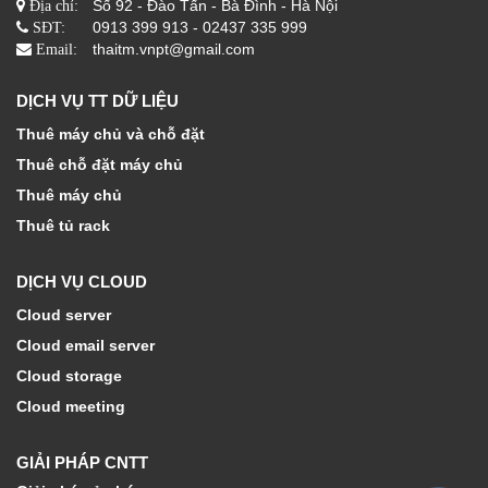
Số 92 - Đào Tấn - Bà Đình - Hà Nội
Địa chỉ:
0913 399 913 - 02437 335 999
SĐT:
thaitm.vnpt@gmail.com
Email:
DỊCH VỤ TT DỮ LIỆU
Thuê máy chủ và chỗ đặt
Thuê chỗ đặt máy chủ
Thuê máy chủ
Thuê tủ rack
DỊCH VỤ CLOUD
Cloud server
Cloud email server
Cloud storage
Cloud meeting
GIẢI PHÁP CNTT