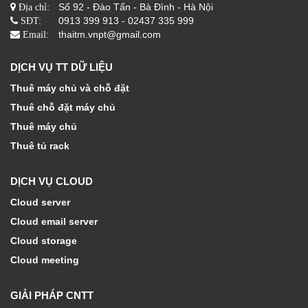
Số 92 - Đào Tấn - Bà Đình - Hà Nội
Địa chỉ:
0913 399 913 - 02437 335 999
SĐT:
thaitm.vnpt@gmail.com
Email:
DỊCH VỤ TT DỮ LIỆU
Thuê máy chủ và chỗ đặt
Thuê chỗ đặt máy chủ
Thuê máy chủ
Thuê tủ rack
DỊCH VỤ CLOUD
Cloud server
Cloud email server
Cloud storage
Cloud meeting
GIẢI PHÁP CNTT