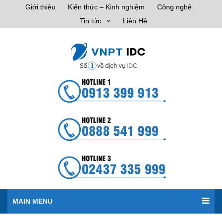
Giới thiệu
Kiến thức – Kinh nghiệm
Công nghệ
Tin tức
Liên Hệ
MAIN MENU