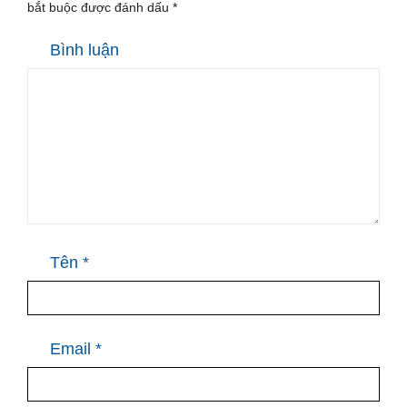
bắt buộc được đánh dấu
*
Bình luận
Tên
*
Email
*