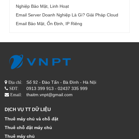
Nghiệp Bảo Mật, Linh Hoạt
Email Server Doanh Nghiệp Là Gì? Giải Pháp Cloud
Email Bảo Mật, Ổn Định, IP Riêng
Số 92 - Đào Tấn - Bà Đình - Hà Nội
Địa chỉ:
0913 399 913 - 02437 335 999
SĐT:
thaitm.vnpt@gmail.com
Email:
DỊCH VỤ TT DỮ LIỆU
Thuê máy chủ và chỗ đặt
Thuê chỗ đặt máy chủ
Thuê máy chủ